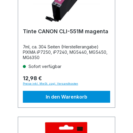
Tinte CANON CLI-551M magenta
7ml, ca. 304 Seiten (Herstellerangabe)
PIXMA iP7250, iP7240, MG5440, MG5450,
MG6350
Sofort verfügbar
12,98 €
Preise inkl. MwSt. zzgl. Versandkosten
In den Warenkorb