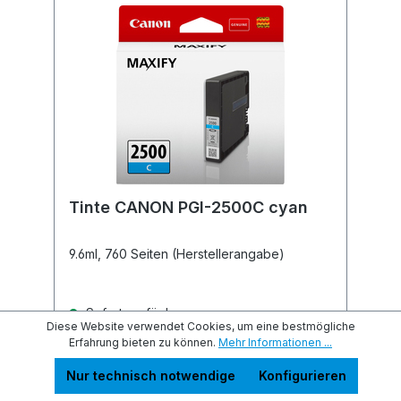
Tinte CANON PGI-2500C cyan
9.6ml, 760 Seiten (Herstellerangabe)
Sofort verfügbar
Diese Website verwendet Cookies, um eine bestmögliche
Erfahrung bieten zu können.
Mehr Informationen ...
16,98 €
Preise inkl. MwSt. zzgl. Versandkosten
Nur technisch notwendige
Konfigurieren