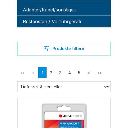
Adapter/Kabel/sonstiges
Restposten / Vorführgeräte
Produkte filtern
1
2
3
4
5