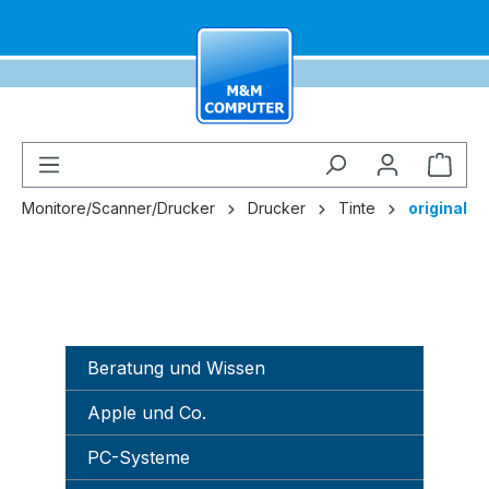
alt springen
Ware
Monitore/Scanner/Drucker
Drucker
Tinte
original
Beratung und Wissen
Apple und Co.
PC-Systeme