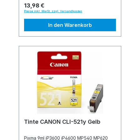
13,98 €
Preise inkl. MwSt. zzgl. Versandkosten
In den Warenkorb
Tinte CANON CLI-521y Gelb
Pixma 9ml iP3600 iP4600 MP540 MP620