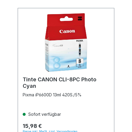
Tinte CANON CLI-8PC Photo
Cyan
Pixma iP6600D 13ml 420S./5%
Sofort verfügbar
15,98 €
Preise inkl. MwSt. zzgl. Versandkosten