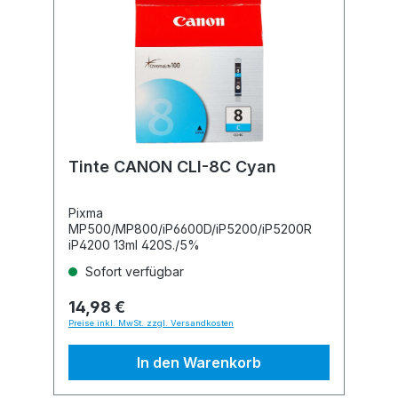
Tinte CANON CLI-8C Cyan
Pixma
MP500/MP800/iP6600D/iP5200/iP5200R
iP4200 13ml 420S./5%
Sofort verfügbar
14,98 €
Preise inkl. MwSt. zzgl. Versandkosten
In den Warenkorb