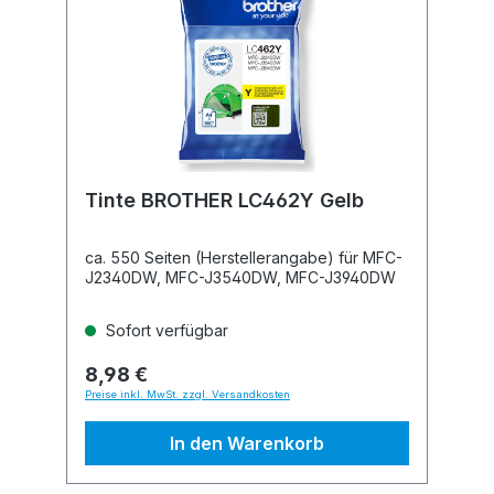
Tinte BROTHER LC462Y Gelb
ca. 550 Seiten (Herstellerangabe) für MFC-
J2340DW, MFC-J3540DW, MFC-J3940DW
Sofort verfügbar
8,98 €
Preise inkl. MwSt. zzgl. Versandkosten
In den Warenkorb