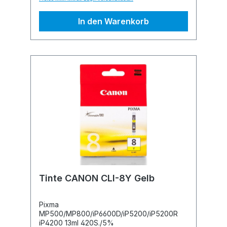
In den Warenkorb
Tinte CANON CLI-8Y Gelb
Pixma
MP500/MP800/iP6600D/iP5200/iP5200R
iP4200 13ml 420S./5%