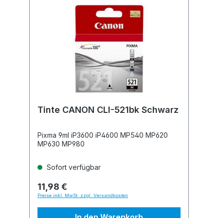
Tinte CANON CLI-521bk Schwarz
Pixma 9ml iP3600 iP4600 MP540 MP620
MP630 MP980
Sofort verfügbar
11,98 €
Preise inkl. MwSt. zzgl. Versandkosten
In den Warenkorb