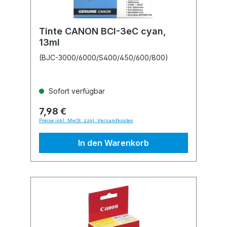
Tinte CANON BCI-3eC cyan,
13ml
(BJC-3000/6000/S400/450/600/800)
Sofort verfügbar
7,98 €
Preise inkl. MwSt. zzgl. Versandkosten
In den Warenkorb