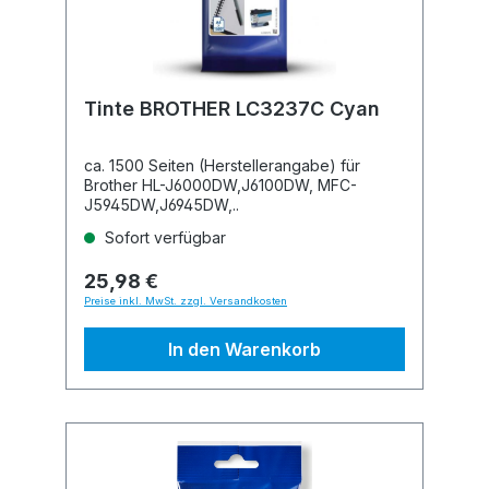
Tinte BROTHER LC3237C Cyan
ca. 1500 Seiten (Herstellerangabe) für
Brother HL-J6000DW,J6100DW, MFC-
J5945DW,J6945DW,..
Sofort verfügbar
25,98 €
Preise inkl. MwSt. zzgl. Versandkosten
In den Warenkorb