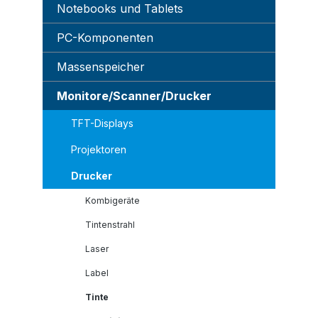
Notebooks und Tablets
PC-Komponenten
Massenspeicher
Monitore/Scanner/Drucker
TFT-Displays
Projektoren
Drucker
Kombigeräte
Tintenstrahl
Laser
Label
Tinte