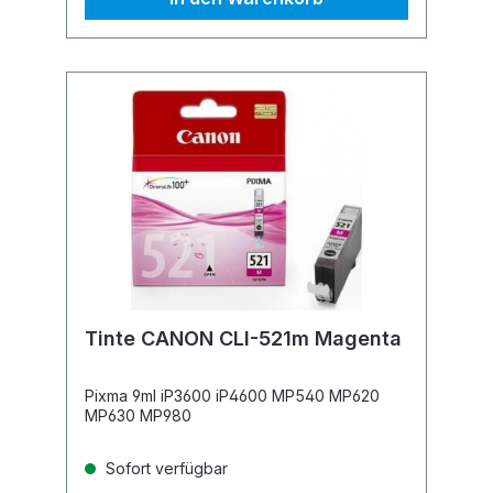
Tinte CANON CLI-521m Magenta
Pixma 9ml iP3600 iP4600 MP540 MP620
MP630 MP980
Sofort verfügbar