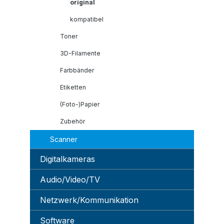
original
kompatibel
Toner
3D-Filamente
Farbbänder
Etiketten
(Foto-)Papier
Zubehör
Scanner
Digitalkameras
Audio/Video/TV
Netzwerk/Kommunikation
Software