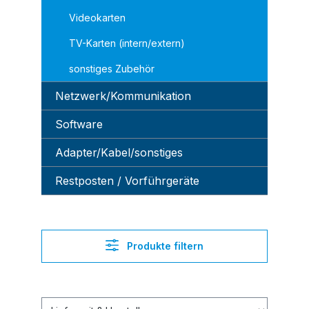
Videokarten
TV-Karten (intern/extern)
sonstiges Zubehör
Netzwerk/Kommunikation
Software
Adapter/Kabel/sonstiges
Restposten / Vorführgeräte
Produkte filtern