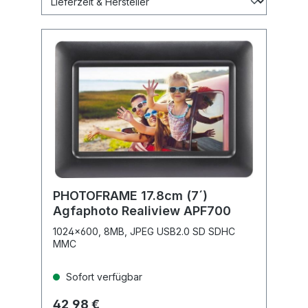
PHOTOFRAME 17.8cm (7´)
Agfaphoto Realiview APF700
1024x600, 8MB, JPEG USB2.0 SD SDHC
MMC
Sofort verfügbar
42,98 €