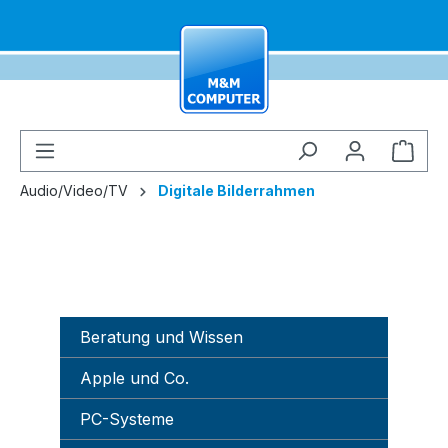
alt springen
Ware
Audio/Video/TV
Digitale Bilderrahmen
Beratung und Wissen
Apple und Co.
PC-Systeme