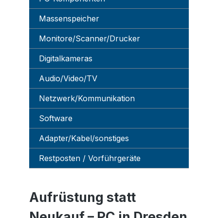
Massenspeicher
Monitore/Scanner/Drucker
Digitalkameras
Audio/Video/TV
Netzwerk/Kommunikation
Software
Adapter/Kabel/sonstiges
Restposten / Vorführgeräte
Aufrüstung statt
Neukauf – PC in Dresden