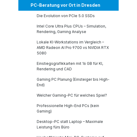
PC-Beratung vor Ort in Dresden
Die Evolution von PCIe 5.0 SSDs
Intel Core Ultra Plus CPUs – Simulation,
Rendering, Gaming Analyse
Lokale KI-Workstations im Vergleich –
AMD Radeon AI Pro 9700 vs NVIDIA RTX
5080
Einstiegsgrafikkarten mit 16 GB für KI,
Rendering und CAD
Gaming PC Planung (Einsteiger bis High-
End)
Welcher Gaming-PC für welches Spiel?
Professionelle High-End PCs (kein
Gaming)
Desktop-PC statt Laptop – Maximale
Leistung fürs Büro