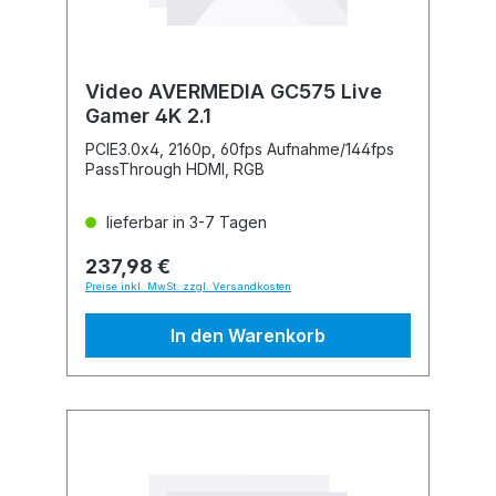
Video AVERMEDIA GC575 Live
Gamer 4K 2.1
PCIE3.0x4, 2160p, 60fps Aufnahme/144fps
PassThrough HDMI, RGB
lieferbar in 3-7 Tagen
237,98 €
Preise inkl. MwSt. zzgl. Versandkosten
In den Warenkorb