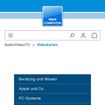
alt springen
Ware
Audio/Video/TV
Videokarten
Beratung und Wissen
Apple und Co.
PC-Systeme