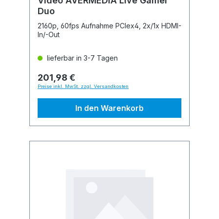
Video AVERMEDIA Live Gamer
Duo
2160p, 60fps Aufnahme PCIex4, 2x/1x HDMI-
In/-Out
lieferbar in 3-7 Tagen
201,98 €
Preise inkl. MwSt. zzgl. Versandkosten
In den Warenkorb