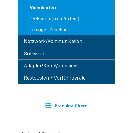
Videokarten
TV-Karten (intern/extern)
sonstiges Zubehör
Netzwerk/Kommunikation
Software
Adapter/Kabel/sonstiges
Restposten / Vorführgeräte
Produkte filtern