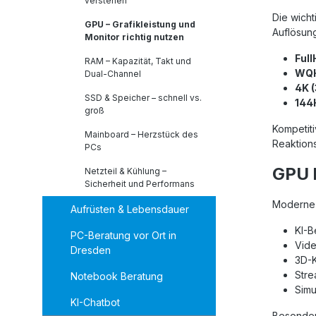
verstehen
Die wicht
GPU – Grafikleistung und
Auflösung
Monitor richtig nutzen
Ful
RAM – Kapazität, Takt und
WQH
Dual-Channel
4K 
SSD & Speicher – schnell vs.
144
groß
Kompetiti
Mainboard – Herzstück des
Reaktions
PCs
GPU 
Netzteil & Kühlung –
Sicherheit und Performans
Moderne 
Aufrüsten & Lebensdauer
KI-B
PC-Beratung vor Ort in
Vide
Dresden
3D-K
Stre
Notebook Beratung
Simu
KI-Chatbot
Besonders