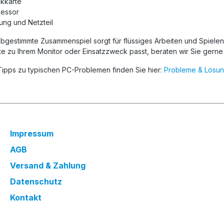
ikkarte
zessor
ung und Netzteil
bgestimmte Zusammenspiel sorgt für flüssiges Arbeiten und Spielen
te zu Ihrem Monitor oder Einsatzzweck passt, beraten wir Sie gerne 
Tipps zu typischen PC-Problemen finden Sie hier:
Probleme & Lösu
Impressum
AGB
Versand & Zahlung
Datenschutz
Kontakt