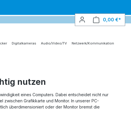
0,00 €*
Ware
cker
Digitalkameras
Audio/Video/TV
Netzwerk/Kommunikation
chtig nutzen
chwindigkeit eines Computers. Dabei entscheidet nicht nur
l zwischen Grafikkarte und Monitor. In unserer PC-
tlich überdimensioniert oder der Monitor bremst die