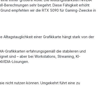
ell-Berechnungen sehr begehrt. Diese Fähigkeit erhöht
sem Grund empfehlen wir die RTX 5090 für Gaming-Zwecke in
e Alltagstauglichkeit einer Grafikkarte hängt stark von der
DIA-Grafikkarten erfahrungsgemäß die stabileren und
gnet sind – aber bei Workstations, Streaming, KI-
 NVIDIA-Lösungen.
 sie nicht nutzen können. Umgekehrt führt eine zu