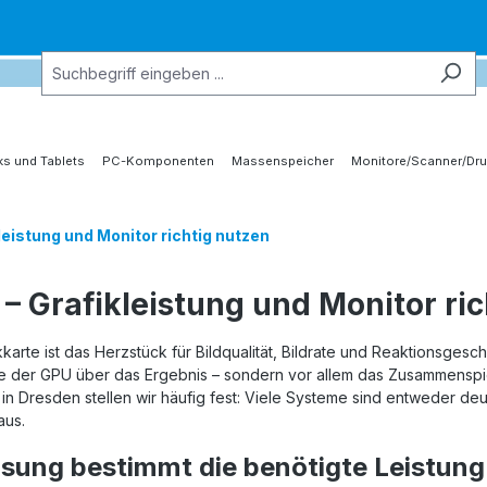
s und Tablets
PC-Komponenten
Massenspeicher
Monitore/Scanner/Dru
leistung und Monitor richtig nutzen
– Grafikleistung und Monitor ri
kkarte ist das Herzstück für Bildqualität, Bildrate und Reaktionsges
ke der GPU über das Ergebnis – sondern vor allem das Zusammenspie
in Dresden stellen wir häufig fest: Viele Systeme sind entweder deu
aus.
sung bestimmt die benötigte Leistung