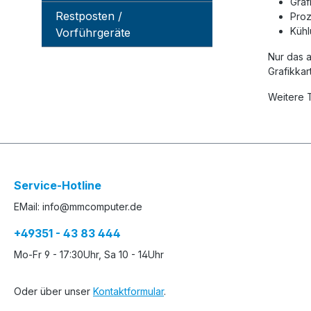
Graf
Restposten /
Pro
Kühl
Vorführgeräte
Nur das a
Grafikkar
Weitere 
Service-Hotline
EMail: info@mmcomputer.de
+49351 - 43 83 444
Mo-Fr 9 - 17:30Uhr, Sa 10 - 14Uhr
Oder über unser
Kontaktformular
.