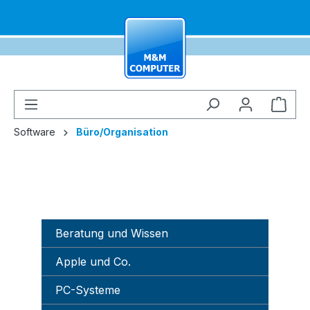
alt springen
Ware
Software
Büro/Organisation
Beratung und Wissen
Apple und Co.
PC-Systeme