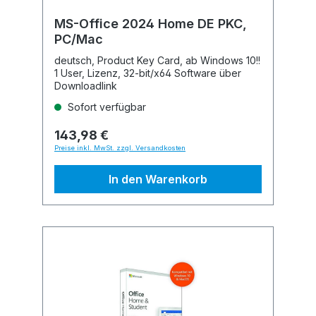
MS-Office 2024 Home DE PKC,
PC/Mac
deutsch, Product Key Card, ab Windows 10!!
1 User, Lizenz, 32-bit/x64 Software über
Downloadlink
Sofort verfügbar
143,98 €
Preise inkl. MwSt. zzgl. Versandkosten
In den Warenkorb