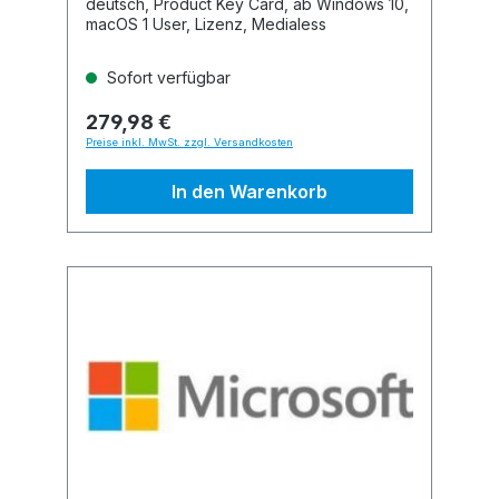
deutsch, Product Key Card, ab Windows 10,
macOS 1 User, Lizenz, Medialess
Sofort verfügbar
279,98 €
Preise inkl. MwSt. zzgl. Versandkosten
In den Warenkorb