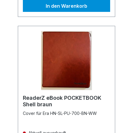
In den Warenkorb
ReaderZ eBook POCKETBOOK
Shell braun
Cover für Era HN-SL-PU-700-BN-WW
Aktuell ausverkauft