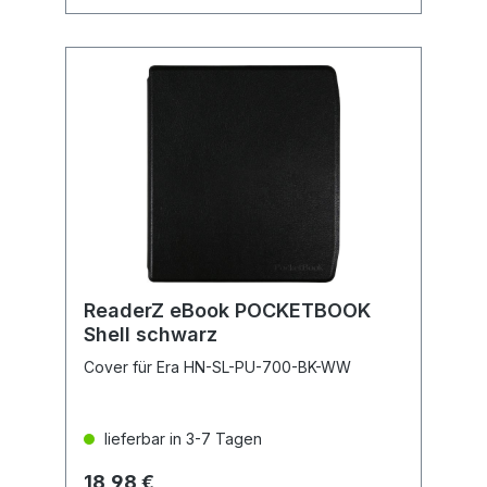
ReaderZ eBook POCKETBOOK
Shell schwarz
Cover für Era HN-SL-PU-700-BK-WW
lieferbar in 3-7 Tagen
18,98 €