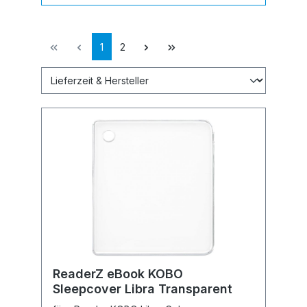
1
2
ReaderZ eBook KOBO
Sleepcover Libra Transparent