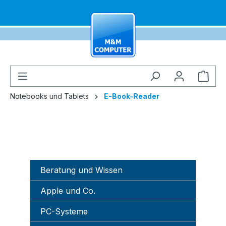
alt springen
Ware
Notebooks und Tablets
E-Book-Reader
Beratung und Wissen
Apple und Co.
PC-Systeme