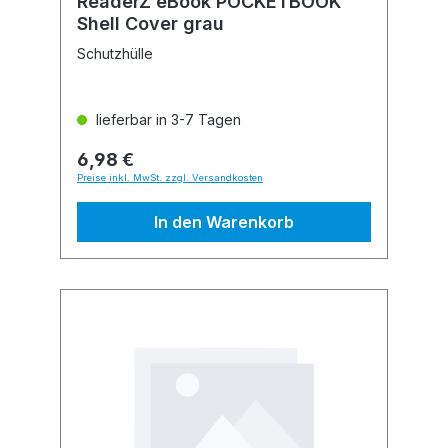
ReaderZ eBook POCKETBOOK
Shell Cover grau
Schutzhülle
lieferbar in 3-7 Tagen
6,98 €
Preise inkl. MwSt. zzgl. Versandkosten
In den Warenkorb