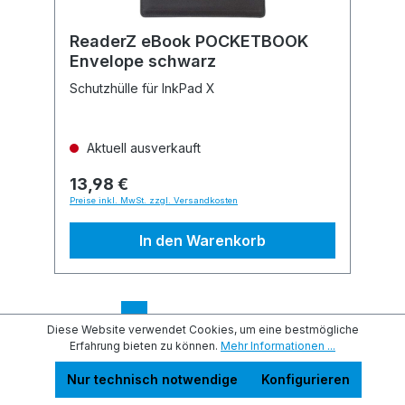
ReaderZ eBook POCKETBOOK
Envelope schwarz
Schutzhülle für InkPad X
Aktuell ausverkauft
13,98 €
Preise inkl. MwSt. zzgl. Versandkosten
In den Warenkorb
1
2
Diese Website verwendet Cookies, um eine bestmögliche
Erfahrung bieten zu können.
Mehr Informationen ...
Nur technisch notwendige
Konfigurieren
Service-Hotline