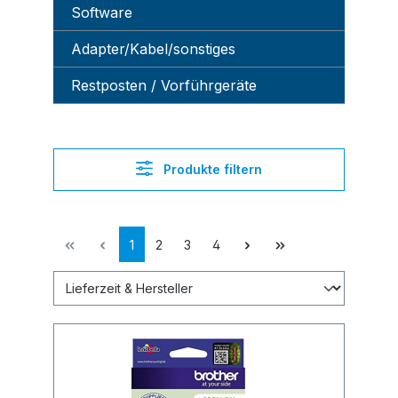
Software
Adapter/Kabel/sonstiges
Restposten / Vorführgeräte
Produkte filtern
1
2
3
4