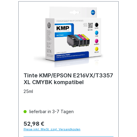
Tinte KMP/EPSON E216VX/T3357
XL CMYBK kompatibel
25ml
lieferbar in 3-7 Tagen
52,98 €
Preise inkl. MwSt. zzgl. Versandkosten