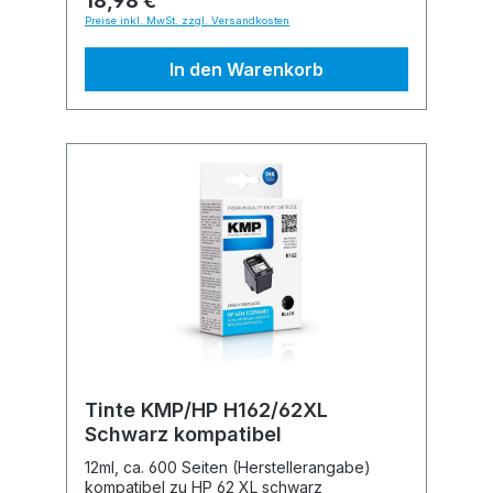
18,98 €
Preise inkl. MwSt. zzgl. Versandkosten
In den Warenkorb
Tinte KMP/HP H162/62XL
Schwarz kompatibel
12ml, ca. 600 Seiten (Herstellerangabe)
kompatibel zu HP 62 XL schwarz