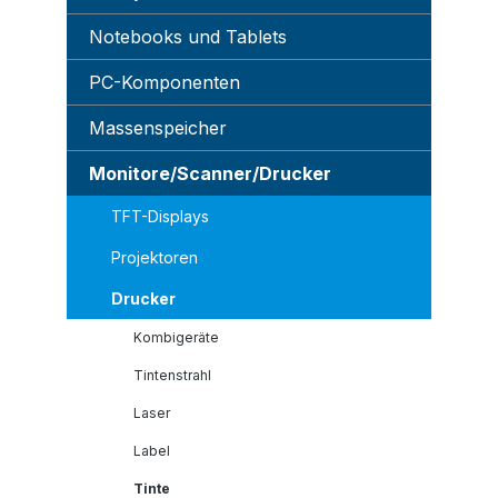
Notebooks und Tablets
PC-Komponenten
Massenspeicher
Monitore/Scanner/Drucker
TFT-Displays
Projektoren
Drucker
Kombigeräte
Tintenstrahl
Laser
Label
Tinte