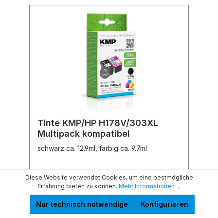
Tinte KMP/HP H178V/303XL
Multipack kompatibel
schwarz ca. 12.9ml, farbig ca. 9.7ml
Diese Website verwendet Cookies, um eine bestmögliche
lieferbar in 3-7 Tagen
Erfahrung bieten zu können.
Mehr Informationen ...
39,98 €
Nur technisch notwendige
Konfigurieren
Preise inkl. MwSt. zzgl. Versandkosten