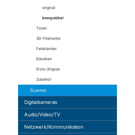
original
kompatibel
Toner
3D-Filamente
Farbbänder
Etiketten
(Foto-)Papier
Zubehör
Scanner
Digitalkameras
Audio/Video/TV
Netzwerk/Kommunikation