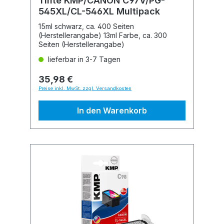
Tinte KMP/CANON C97V/PG-
545XL/CL-546XL Multipack
15ml schwarz, ca. 400 Seiten
(Herstellerangabe) 13ml Farbe, ca. 300
Seiten (Herstellerangabe)
lieferbar in 3-7 Tagen
35,98 €
Preise inkl. MwSt. zzgl. Versandkosten
In den Warenkorb