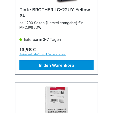
Tinte BROTHER LC-22UY Yellow
XL
ca. 1200 Seiten (Herstellerangabe) für
MFCJ985DW
lieferbar in 3-7 Tagen
13,98 €
Preise inkl. MwSt. zzgl. Versandkosten
In den Warenkorb