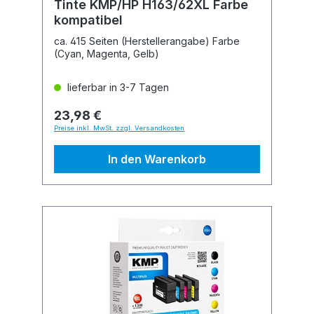
Tinte KMP/HP H163/62XL Farbe
kompatibel
ca. 415 Seiten (Herstellerangabe) Farbe
(Cyan, Magenta, Gelb)
lieferbar in 3-7 Tagen
23,98 €
Preise inkl. MwSt. zzgl. Versandkosten
In den Warenkorb