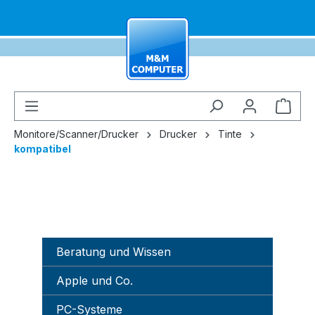
alt springen
Ware
Monitore/Scanner/Drucker
Drucker
Tinte
kompatibel
Beratung und Wissen
Apple und Co.
PC-Systeme