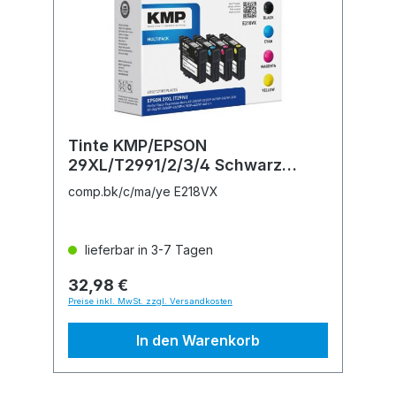
Tinte KMP/EPSON
29XL/T2991/2/3/4 Schwarz
Doppelpack
comp.bk/c/ma/ye E218VX
lieferbar in 3-7 Tagen
32,98 €
Preise inkl. MwSt. zzgl. Versandkosten
In den Warenkorb