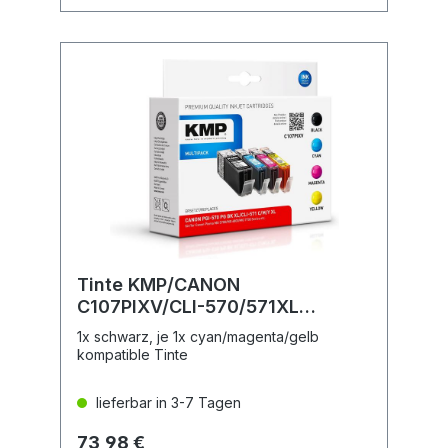
Tinte KMP/CANON
C107PIXV/CLI-570/571XL
Multipack
1x schwarz, je 1x cyan/magenta/gelb
kompatible Tinte
lieferbar in 3-7 Tagen
73,98 €