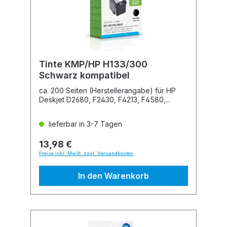
Tinte KMP/HP H133/300
Schwarz kompatibel
ca. 200 Seiten (Herstellerangabe) für HP
Deskjet D2680, F2430, F4213, F4580,...
lieferbar in 3-7 Tagen
13,98 €
Preise inkl. MwSt. zzgl. Versandkosten
In den Warenkorb