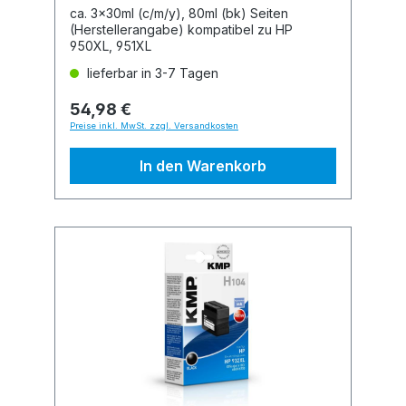
kompatibel
ca. 3x30ml (c/m/y), 80ml (bk) Seiten
(Herstellerangabe) kompatibel zu HP
950XL, 951XL
lieferbar in 3-7 Tagen
54,98 €
Preise inkl. MwSt. zzgl. Versandkosten
In den Warenkorb