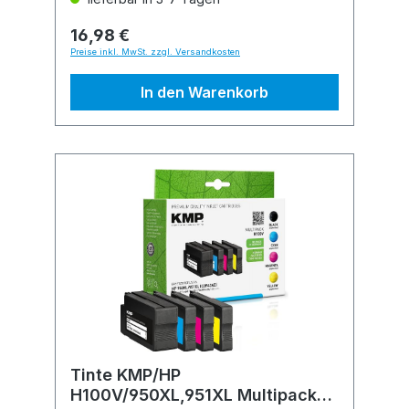
16,98 €
Preise inkl. MwSt. zzgl. Versandkosten
In den Warenkorb
Tinte KMP/HP
H100V/950XL,951XL Multipack