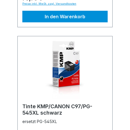
Preise inkl. MwSt. zzgl. Versandkosten
In den Warenkorb
Tinte KMP/CANON C97/PG-
545XL schwarz
ersetzt PG-545XL