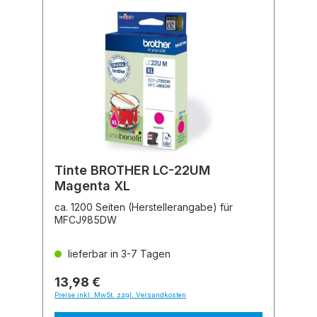
Tinte BROTHER LC-22UM
Magenta XL
ca. 1200 Seiten (Herstellerangabe) für
MFCJ985DW
lieferbar in 3-7 Tagen
13,98 €
Preise inkl. MwSt. zzgl. Versandkosten