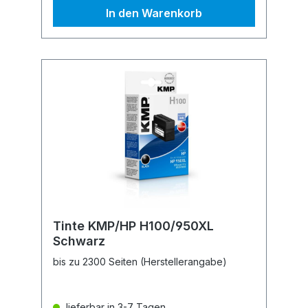
In den Warenkorb
Tinte KMP/HP H100/950XL
Schwarz
bis zu 2300 Seiten (Herstellerangabe)
lieferbar in 3-7 Tagen