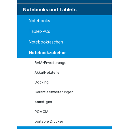
Notebooks und Tablets
Notebooks
Tablet-PCs
Notebooktaschen
Notebookzubehör
RAM-Erweiterungen
Akku/Netzteile
Docking
Garantieerweiterungen
sonstiges
PCMCIA
portable Drucker