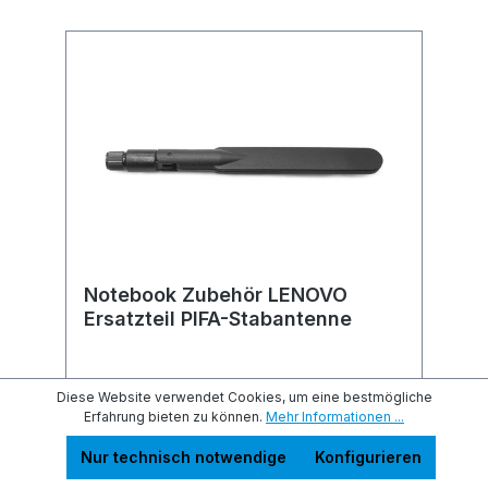
Notebook Zubehör LENOVO
Ersatzteil PIFA-Stabantenne
Diese Website verwendet Cookies, um eine bestmögliche
Erfahrung bieten zu können.
Mehr Informationen ...
Sofort verfügbar
Nur technisch notwendige
Konfigurieren
26,98 €
Preise inkl. MwSt. zzgl. Versandkosten