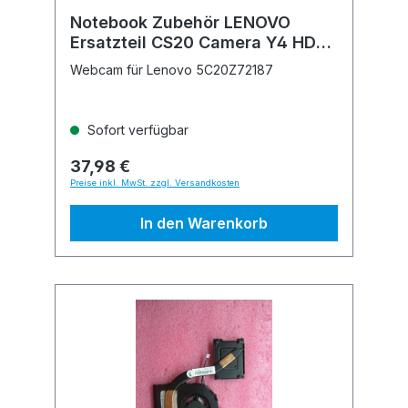
Notebook Zubehör LENOVO
Ersatzteil CS20 Camera Y4 HD
2MIC BU CCY
Webcam für Lenovo 5C20Z72187
Sofort verfügbar
37,98 €
Preise inkl. MwSt. zzgl. Versandkosten
In den Warenkorb