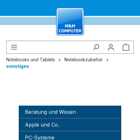
alt springen
Ware
Notebooks und Tablets
Notebookzubehör
sonstiges
Beratung und Wissen
Apple und Co.
PC-Systeme