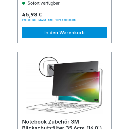
Sofort verfügbar
45,98 €
Preise inkl. MwSt. zzgl. Versandkosten
In den Warenkorb
Notebook Zubehör 3M
Blickschutzfilter 35.6cm (14.0´)