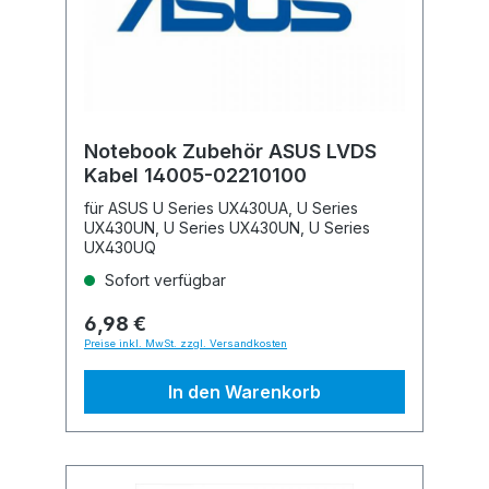
Notebook Zubehör ASUS LVDS
Kabel 14005-02210100
für ASUS U Series UX430UA, U Series
UX430UN, U Series UX430UN, U Series
UX430UQ
Sofort verfügbar
6,98 €
Preise inkl. MwSt. zzgl. Versandkosten
In den Warenkorb