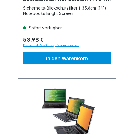
16:10
Sicherheits-Blickschutzfilter f. 35.6cm (14´)
Notebooks Bright Screen
Sofort verfügbar
53,98 €
Preise inkl. MwSt. zzgl. Versandkosten
In den Warenkorb