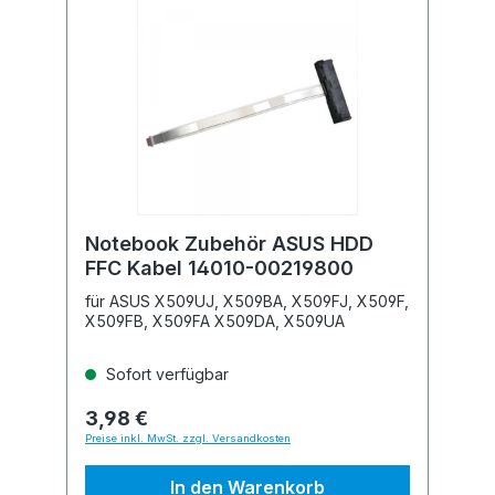
Notebook Zubehör ASUS HDD
FFC Kabel 14010-00219800
für ASUS X509UJ, X509BA, X509FJ, X509F,
X509FB, X509FA X509DA, X509UA
Sofort verfügbar
3,98 €
Preise inkl. MwSt. zzgl. Versandkosten
In den Warenkorb