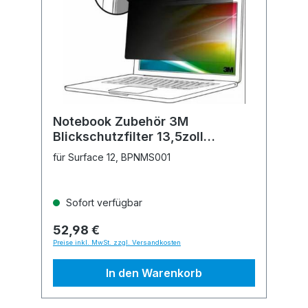
Notebook Zubehör 3M
Blickschutzfilter 13,5zoll
34,29cm 3:2
für Surface 12, BPNMS001
Sofort verfügbar
52,98 €
Preise inkl. MwSt. zzgl. Versandkosten
In den Warenkorb