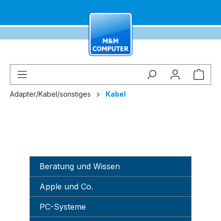
alt springen
Ware
Adapter/Kabel/sonstiges
Kabel
Beratung und Wissen
Apple und Co.
PC-Systeme