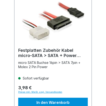
Festplatten Zubehör Kabel
micro-SATA > SATA + Power
intern 0.3m
micro SATA Buchse 16pin > SATA 7pin +
Molex 2 Pin Power
Sofort verfügbar
3,98 €
Preise inkl. MwSt. zzgl. Versandkosten
In den Warenkorb