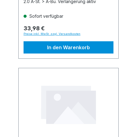
2.0 A-St. > A-Bu. Verlängerung aktiv
Sofort verfügbar
33,98 €
Preise inkl. MwSt. zzgl. Versandkosten
In den Warenkorb