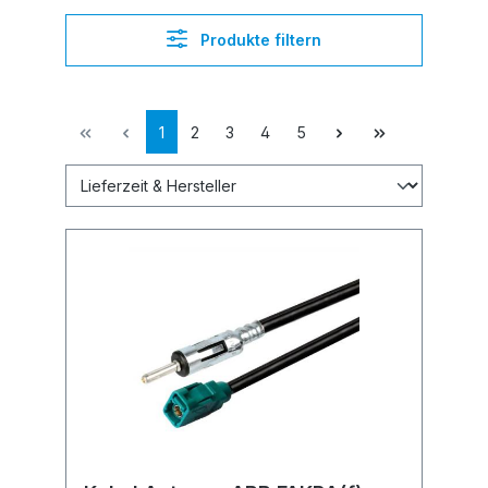
Produkte filtern
1
2
3
4
5