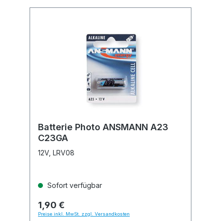
Batterie Photo ANSMANN A23
C23GA
12V, LRV08
Sofort verfügbar
1,90 €
Preise inkl. MwSt. zzgl. Versandkosten