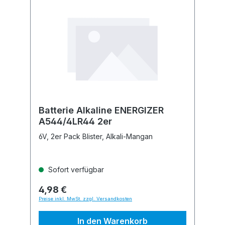
Batterie Alkaline ENERGIZER
A544/4LR44 2er
6V, 2er Pack Blister, Alkali-Mangan
Sofort verfügbar
4,98 €
Preise inkl. MwSt. zzgl. Versandkosten
In den Warenkorb