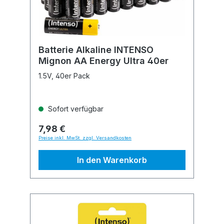
Batterie Alkaline INTENSO
Mignon AA Energy Ultra 40er
1.5V, 40er Pack
Sofort verfügbar
7,98 €
Preise inkl. MwSt. zzgl. Versandkosten
In den Warenkorb