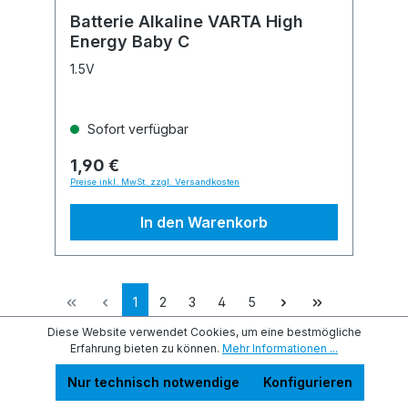
Batterie Alkaline VARTA High
Energy Baby C
1.5V
Sofort verfügbar
1,90 €
Preise inkl. MwSt. zzgl. Versandkosten
In den Warenkorb
1
2
3
4
5
Diese Website verwendet Cookies, um eine bestmögliche
Erfahrung bieten zu können.
Mehr Informationen ...
Service-Hotline
Nur technisch notwendige
Konfigurieren