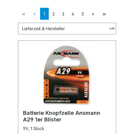
1
2
3
4
5
Batterie Knopfzelle Ansmann
A29 1er Blister
9V, 1 Stück