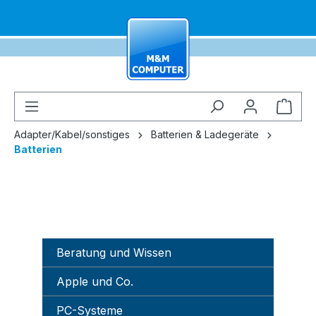
alt springen
Ware
Adapter/Kabel/sonstiges
Batterien & Ladegeräte
Batterien
Beratung und Wissen
Apple und Co.
PC-Systeme