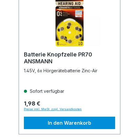
Batterie Knopfzelle PR70
ANSMANN
1.45V, 6x Hörgerätebatterie Zinc-Air
Sofort verfügbar
1,98 €
Preise inkl. MwSt. zzgl. Versandkosten
In den Warenkorb