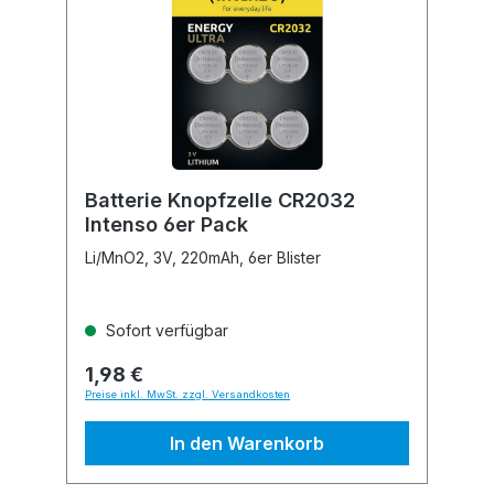
Batterie Knopfzelle CR2032
Intenso 6er Pack
Li/MnO2, 3V, 220mAh, 6er Blister
Sofort verfügbar
1,98 €
Preise inkl. MwSt. zzgl. Versandkosten
In den Warenkorb