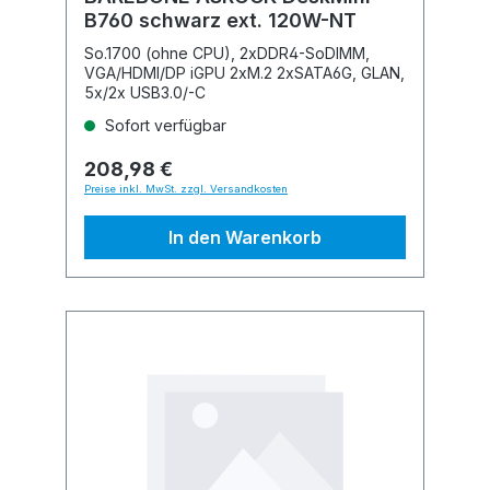
B760 schwarz ext. 120W-NT
So.1700 (ohne CPU), 2xDDR4-SoDIMM,
VGA/HDMI/DP iGPU 2xM.2 2xSATA6G, GLAN,
5x/2x USB3.0/-C
Sofort verfügbar
208,98 €
Preise inkl. MwSt. zzgl. Versandkosten
In den Warenkorb