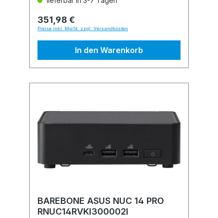
lieferbar in 3-7 Tagen
351,98 €
Preise inkl. MwSt. zzgl. Versandkosten
In den Warenkorb
BAREBONE ASUS NUC 14 PRO
RNUC14RVKI300002I