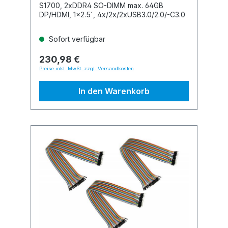
S1700, 2xDDR4 SO-DIMM max. 64GB
DP/HDMI, 1x2.5´, 4x/2x/2xUSB3.0/2.0/-C3.0
Sofort verfügbar
230,98 €
Preise inkl. MwSt. zzgl. Versandkosten
In den Warenkorb