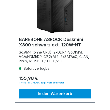
BAREBONE ASROCK Deskmini
X300 schwarz ext. 120W-NT
So.AM4 (ohne CPU), 2xDDR4-SoDIMM,
VGA/HDMI/DP IGP,2xM.2 ,2xSATA6G, GLAN,
2x/1x/1x USB3.0/-C 3.0/2.0
Sofort verfügbar
155,98 €
Preise inkl. MwSt. zzgl. Versandkosten
In den Warenkorb