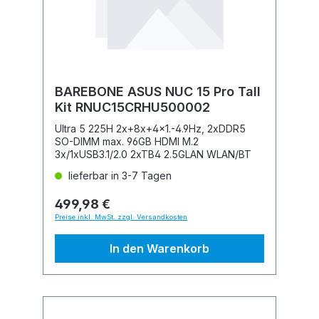
BAREBONE ASUS NUC 15 Pro Tall
Kit RNUC15CRHU500002
Ultra 5 225H 2x+8x+4x1.-4.9Hz, 2xDDR5
SO-DIMM max. 96GB HDMI M.2
3x/1xUSB3.1/2.0 2xTB4 2.5GLAN WLAN/BT
lieferbar in 3-7 Tagen
499,98 €
Preise inkl. MwSt. zzgl. Versandkosten
In den Warenkorb