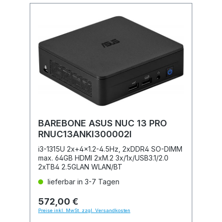
BAREBONE ASUS NUC 13 PRO
RNUC13ANKI300002I
i3-1315U 2x+4x1.2-4.5Hz, 2xDDR4 SO-DIMM
max. 64GB HDMI 2xM.2 3x/1x/USB3.1/2.0
2xTB4 2.5GLAN WLAN/BT
lieferbar in 3-7 Tagen
572,00 €
Preise inkl. MwSt. zzgl. Versandkosten