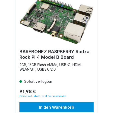
BAREBONEZ RASPBERRY Radxa
Rock PI 4 Model B Board
2GB, 16GB Flash eMMc, USB-C, HDMI
WLAN/BT, USB3.0/2.0
Sofort verfügbar
91,98 €
Preise inkl. MwSt. zzgl. Versandkosten
In den Warenkorb