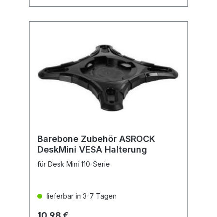
Barebone Zubehör ASROCK
DeskMini VESA Halterung
für Desk Mini 110-Serie
lieferbar in 3-7 Tagen
10,98 €