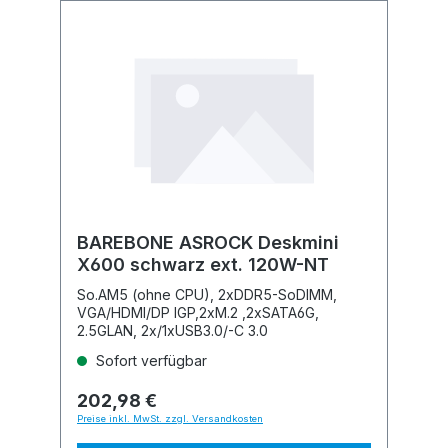
BAREBONE ASROCK Deskmini
X600 schwarz ext. 120W-NT
So.AM5 (ohne CPU), 2xDDR5-SoDIMM,
VGA/HDMI/DP IGP,2xM.2 ,2xSATA6G,
2.5GLAN, 2x/1xUSB3.0/-C 3.0
Sofort verfügbar
202,98 €
Preise inkl. MwSt. zzgl. Versandkosten