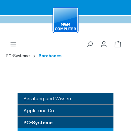
alt springen
Ware
PC-Systeme
Barebones
Beratung und Wissen
Apple und Co.
PC-Systeme