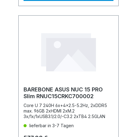
BAREBONE ASUS NUC 15 PRO
Slim RNUC15CRKC700002
Core U 7 240H 6x+4x2.5-5.2Hz, 2xDDR5
max. 96GB 2xHDMI 2xM.2
3x/1x/1xUSB3.1/2.0/-C3.2 2xTB4 2.5GLAN
lieferbar in 3-7 Tagen