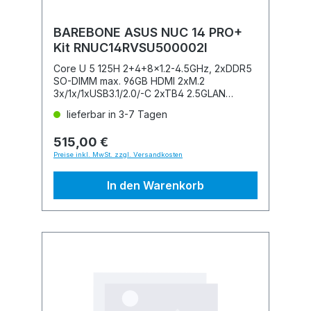
BAREBONE ASUS NUC 14 PRO+
Kit RNUC14RVSU500002I
Core U 5 125H 2+4+8x1.2-4.5GHz, 2xDDR5
SO-DIMM max. 96GB HDMI 2xM.2
3x/1x/1xUSB3.1/2.0/-C 2xTB4 2.5GLAN
WLAN/BT
lieferbar in 3-7 Tagen
515,00 €
Preise inkl. MwSt. zzgl. Versandkosten
In den Warenkorb