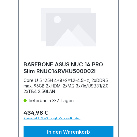
BAREBONE ASUS NUC 14 PRO
Slim RNUC14RVKU500002I
Core U 5 125H 4+8+2x1.2-4.5Hz, 2xDDR5
max. 96GB 2xHDMI 2xM.2 3x/1x/USB3.1/2.0
2xTB4 2.5GLAN
lieferbar in 3-7 Tagen
434,98 €
Preise inkl. MwSt. zzgl. Versandkosten
In den Warenkorb