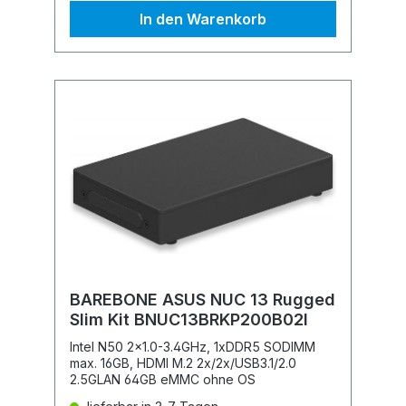
In den Warenkorb
BAREBONE ASUS NUC 13 Rugged
Slim Kit BNUC13BRKP200B02I
Intel N50 2x1.0-3.4GHz, 1xDDR5 SODIMM
max. 16GB, HDMI M.2 2x/2x/USB3.1/2.0
2.5GLAN 64GB eMMC ohne OS