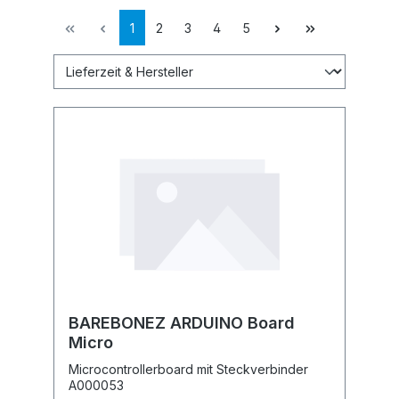
1
2
3
4
5
BAREBONEZ ARDUINO Board
Micro
Microcontrollerboard mit Steckverbinder
A000053