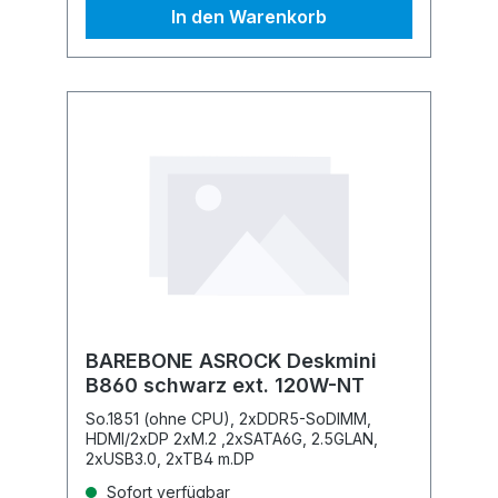
In den Warenkorb
BAREBONE ASROCK Deskmini
B860 schwarz ext. 120W-NT
So.1851 (ohne CPU), 2xDDR5-SoDIMM,
HDMI/2xDP 2xM.2 ,2xSATA6G, 2.5GLAN,
2xUSB3.0, 2xTB4 m.DP
Sofort verfügbar