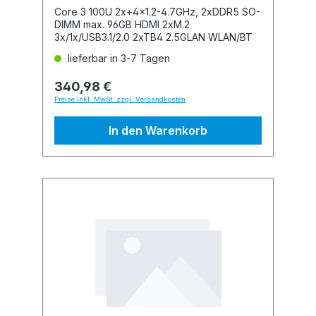
Core 3 100U 2x+4x1.2-4.7GHz, 2xDDR5 SO-
DIMM max. 96GB HDMI 2xM.2
3x/1x/USB3.1/2.0 2xTB4 2.5GLAN WLAN/BT
lieferbar in 3-7 Tagen
340,98 €
Preise inkl. MwSt. zzgl. Versandkosten
In den Warenkorb