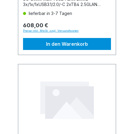
3x/1x/1xUSB3.1/2.0/-C 2xTB4 2.5GLAN
WLAN/BT
lieferbar in 3-7 Tagen
608,00 €
Preise inkl. MwSt. zzgl. Versandkosten
In den Warenkorb