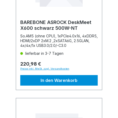
BAREBONE ASROCK DeskMeet
X600 schwarz 500W-NT
So.AM5 (ohne CPU), 1xPCIe4.0x16, 4xDDR5,
HDMI/2xDP 2xM.2 ,2xSATA6G, 2.5GLAN,
4x/4x/1x USB3.0/2.0/-C3.0
lieferbar in 3-7 Tagen
220,98 €
Preise inkl. MwSt. zzgl. Versandkosten
In den Warenkorb