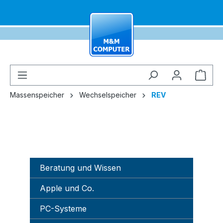
alt springen
Ware
Massenspeicher
Wechselspeicher
REV
Beratung und Wissen
Apple und Co.
PC-Systeme