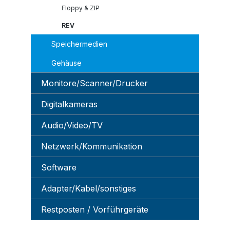
Floppy & ZIP
REV
Speichermedien
Gehäuse
Monitore/Scanner/Drucker
Digitalkameras
Audio/Video/TV
Netzwerk/Kommunikation
Software
Adapter/Kabel/sonstiges
Restposten / Vorführgeräte