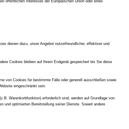
en öffentlichen Interesses der Europäischen Union oder eines
es dienen dazu, unser Angebot nutzerfreundlicher, effektiver und
ere Cookies bleiben auf Ihrem Endgerät gespeichert bis Sie diese
hme von Cookies für bestimmte Fälle oder generell ausschließen sowie
Website eingeschränkt sein.
z.B. Warenkorbfunktion) erforderlich sind, werden auf Grundlage von
en und optimierten Bereitstellung seiner Dienste. Soweit andere