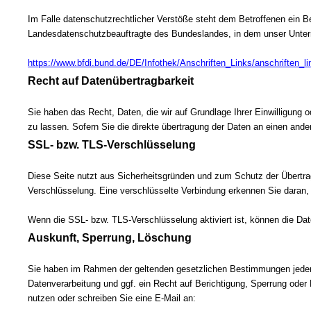
Im Falle datenschutzrechtlicher Verstöße steht dem Betroffenen ein B
Landesdatenschutzbeauftragte des Bundeslandes, in dem unser Unter
https://www.bfdi.bund.de/DE/Infothek/Anschriften_Links/anschriften_l
Recht auf Datenübertragbarkeit
Sie haben das Recht, Daten, die wir auf Grundlage Ihrer Einwilligung 
zu lassen. Sofern Sie die direkte übertragung der Daten an einen ander
SSL- bzw. TLS-Verschlüsselung
Diese Seite nutzt aus Sicherheitsgründen und zum Schutz der Übertrag
Verschlüsselung. Eine verschlüsselte Verbindung erkennen Sie daran, d
Wenn die SSL- bzw. TLS-Verschlüsselung aktiviert ist, können die Date
Auskunft, Sperrung, Löschung
Sie haben im Rahmen der geltenden gesetzlichen Bestimmungen jederz
Datenverarbeitung und ggf. ein Recht auf Berichtigung, Sperrung ode
nutzen oder schreiben Sie eine E-Mail an: