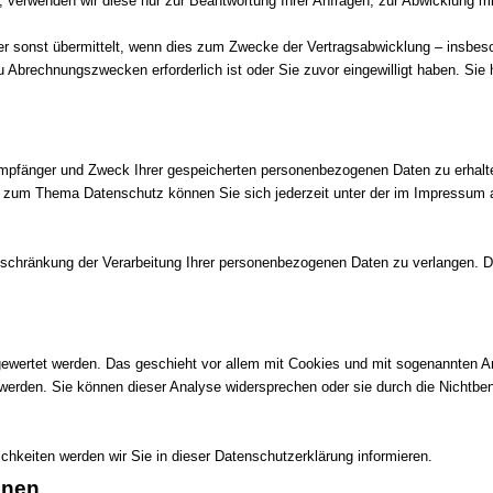
verwenden wir diese nur zur Beantwortung Ihrer Anfragen, zur Abwicklung mit
r sonst übermittelt, wenn dies zum Zwecke der Vertragsabwicklung – insbeso
zu Abrechnungszwecken erforderlich ist oder Sie zuvor eingewilligt haben. Sie 
 Empfänger und Zweck Ihrer gespeicherten personenbezogenen Daten zu erhalt
n zum Thema Datenschutz können Sie sich jederzeit unter der im Impressum
hränkung der Verarbeitung Ihrer personenbezogenen Daten zu verlangen. De
gewertet werden. Das geschieht vor allem mit Cookies und mit sogenannten An
werden. Sie können dieser Analyse widersprechen oder sie durch die Nichtben
hkeiten werden wir Sie in dieser Datenschutzerklärung informieren.
onen