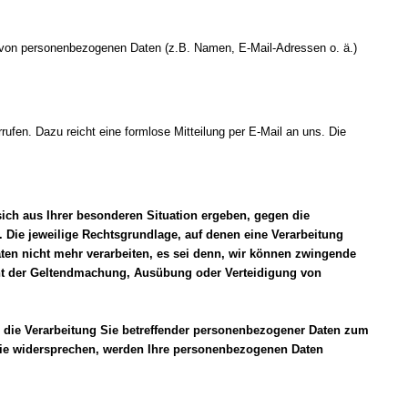
ung von personenbezogenen Daten (z.B. Namen, E-Mail-Adressen o. ä.)
rrufen. Dazu reicht eine formlose Mitteilung per E-Mail an uns. Die
 sich aus Ihrer besonderen Situation ergeben, gegen die
. Die jeweilige Rechtsgrundlage, auf denen eine Verarbeitung
en nicht mehr verarbeiten, es sei denn, wir können zwingende
ient der Geltendmachung, Ausübung oder Verteidigung von
 die Verarbeitung Sie betreffender personenbezogener Daten zum
n Sie widersprechen, werden Ihre personenbezogenen Daten