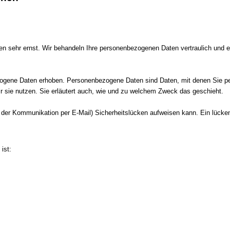
en sehr ernst. Wir behandeln Ihre personenbezogenen Daten vertraulich und 
ene Daten erhoben. Personenbezogene Daten sind Daten, mit denen Sie persö
ir sie nutzen. Sie erläutert auch, wie und zu welchem Zweck das geschieht.
i der Kommunikation per E-Mail) Sicherheitslücken aufweisen kann. Ein lückenl
ist: