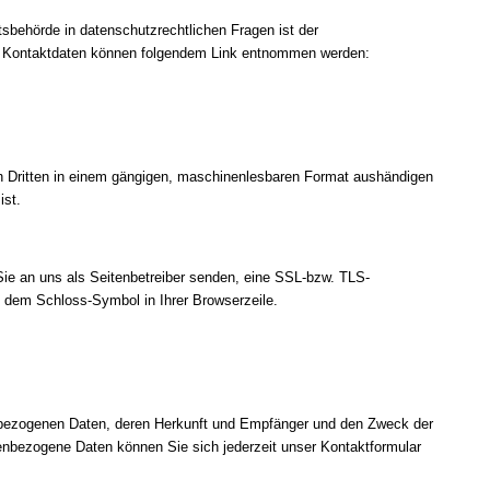
sbehörde in datenschutzrechtlichen Fragen ist der
en Kontaktdaten können folgendem Link entnommen werden:
inen Dritten in einem gängigen, maschinenlesbaren Format aushändigen
ist.
Sie an uns als Seitenbetreiber senden, eine SSL-bzw. TLS-
an dem Schloss-Symbol in Ihrer Browserzeile.
enbezogenen Daten, deren Herkunft und Empfänger und den Zweck der
enbezogene Daten können Sie sich jederzeit unser Kontaktformular