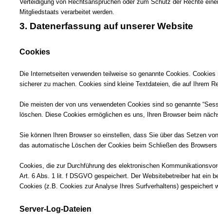
Verteidigung von Rechtsansprüchen oder zum Schutz der Rechte einer 
Mitgliedstaats verarbeitet werden.
3. Datenerfassung auf unserer Website
Cookies
Die Internetseiten verwenden teilweise so genannte Cookies. Cookies 
sicherer zu machen. Cookies sind kleine Textdateien, die auf Ihrem R
Die meisten der von uns verwendeten Cookies sind so genannte “Sess
löschen. Diese Cookies ermöglichen es uns, Ihren Browser beim näc
Sie können Ihren Browser so einstellen, dass Sie über das Setzen von
das automatische Löschen der Cookies beim Schließen des Browsers ak
Cookies, die zur Durchführung des elektronischen Kommunikationsvorga
Art. 6 Abs. 1 lit. f DSGVO gespeichert. Der Websitebetreiber hat ein b
Cookies (z.B. Cookies zur Analyse Ihres Surfverhaltens) gespeichert 
Server-Log-Dateien