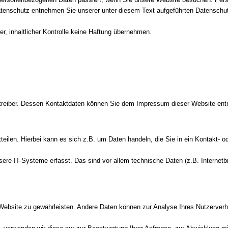
atenschutz entnehmen Sie unserer unter diesem Text aufgeführten Datenschut
er, inhaltlicher Kontrolle keine Haftung übernehmen.
betreiber. Dessen Kontaktdaten können Sie dem Impressum dieser Website en
eilen. Hierbei kann es sich z.B. um Daten handeln, die Sie in ein Kontakt- o
e IT-Systeme erfasst. Das sind vor allem technische Daten (z.B. Internetbr
er Website zu gewährleisten. Andere Daten können zur Analyse Ihres Nutzerver