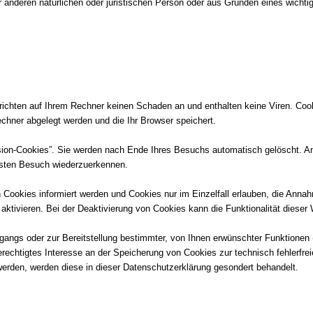
anderen natürlichen oder juristischen Person oder aus Gründen eines wichtig
richten auf Ihrem Rechner keinen Schaden an und enthalten keine Viren. Cooki
echner abgelegt werden und die Ihr Browser speichert.
ion-Cookies”. Sie werden nach Ende Ihres Besuchs automatisch gelöscht. And
hsten Besuch wiederzuerkennen.
 Cookies informiert werden und Cookies nur im Einzelfall erlauben, die Anna
tivieren. Bei der Deaktivierung von Cookies kann die Funktionalität dieser 
ngs oder zur Bereitstellung bestimmter, von Ihnen erwünschter Funktionen (
erechtigtes Interesse an der Speicherung von Cookies zur technisch fehlerfrei
werden, werden diese in dieser Datenschutzerklärung gesondert behandelt.