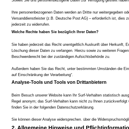
Soweit Sie uns personenbezogene Daten zur Verfügung gestellt haben, 
Ihre personenbezogenen Daten werden an Dritte nur weitergegeben ode
Versanddienstleister (z.B. Deutsche Post AG) – erforderlich ist, dies 
jederzeit zu widerrufen.
Welche Rechte haben Sie bezüglich Ihrer Daten?
Sie haben jederzeit das Recht unentgeltlich Auskunft über Herkunft,
Löschung dieser Daten zu verlangen. Hierzu sowie zu weiteren Frage
Beschwerderecht bei der zuständigen Aufsichtsbehörde zu.
Außerdem haben Sie das Recht, unter bestimmten Umständen die Einsc
auf Einschränkung der Verarbeitung“.
Analyse-Tools und Tools von Drittanbietern
Beim Besuch unserer Website kann Ihr Surf-Verhalten statistisch aus
Regel anonym; das Surf-Verhalten kann nicht zu Ihnen zurückverfolgt 
finden Sie in der folgenden Datenschutzerklärung.
Sie können dieser Analyse widersprechen. über die Widerspruchsmöglic
2. Allgemeine Hinweise und Pflichtinformati