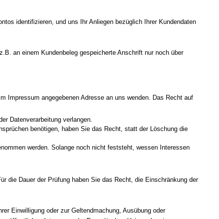
os identifizieren, und uns Ihr Anliegen bezüglich Ihrer Kundendaten
e z.B. an einem Kundenbeleg gespeicherte Anschrift nur noch über
der im Impressum angegebenen Adresse an uns wenden. Das Recht auf
er Datenverarbeitung verlangen.
sprüchen benötigen, haben Sie das Recht, statt der Löschung die
enommen werden. Solange noch nicht feststeht, wessen Interessen
 Für die Dauer der Prüfung haben Sie das Recht, die Einschränkung der
hrer Einwilligung oder zur Geltendmachung, Ausübung oder