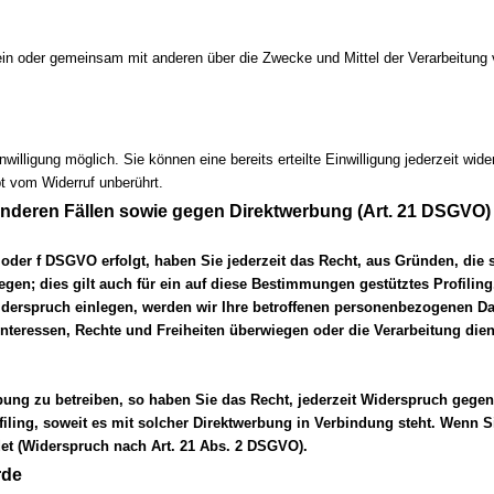
e allein oder gemeinsam mit anderen über die Zwecke und Mittel der Verarbeit
illigung möglich. Sie können eine bereits erteilte Einwilligung jederzeit wide
bt vom Widerruf unberührt.
nderen Fällen sowie gegen Direktwerbung (Art. 21 DSGVO)
e oder f DSGVO erfolgt, haben Sie jederzeit das Recht, aus Gründen, die
en; dies gilt auch für ein auf diese Bestimmungen gestütztes Profiling
derspruch einlegen, werden wir Ihre betroffenen personenbezogenen Dat
 Interessen, Rechte und Freiheiten überwiegen oder die Verarbeitung d
ung zu betreiben, so haben Sie das Recht, jederzeit Widerspruch gegen
ofiling, soweit es mit solcher Direktwerbung in Verbindung steht. Wen
t (Widerspruch nach Art. 21 Abs. 2 DSGVO).
rde