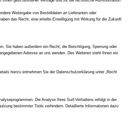
 Ihnen geschlossener Verträge und für die technische Administration.
ndere Weitergabe von Bestelldaten an Lieferanten oder
haben das Recht, eine erteilte Einwilligung mit Wirkung für die Zukunft
en. Sie haben außerdem ein Recht, die Berichtigung, Sperrung oder
 angegebenen Adresse an uns wenden. Des Weiteren steht Ihnen ein
tails hierzu entnehmen Sie der Datenschutzerklärung unter „Recht
alyseprogrammen. Die Analyse Ihres Surf-Verhaltens erfolgt in der
utzung bestimmter Tools verhindern. Detaillierte Informationen dazu