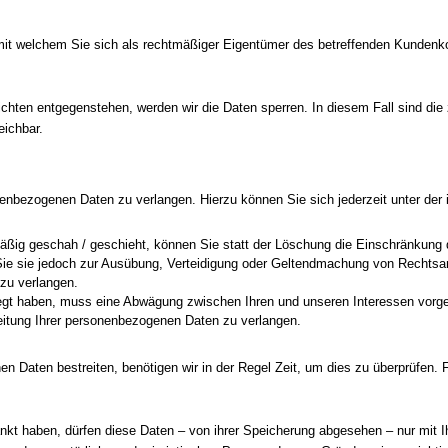
it welchem Sie sich als rechtmäßiger Eigentümer des betreffenden Kundenkont
ichten entgegenstehen, werden wir die Daten sperren. In diesem Fall sind di
ichbar.
onenbezogenen Daten zu verlangen. Hierzu können Sie sich jederzeit unter 
ßig geschah / geschieht, können Sie statt der Löschung die Einschränkung d
ie sie jedoch zur Ausübung, Verteidigung oder Geltendmachung von Rechtsan
zu verlangen.
gt haben, muss eine Abwägung zwischen Ihren und unseren Interessen vorg
eitung Ihrer personenbezogenen Daten zu verlangen.
en Daten bestreiten, benötigen wir in der Regel Zeit, um dies zu überprüfen.
kt haben, dürfen diese Daten – von ihrer Speicherung abgesehen – nur mit I