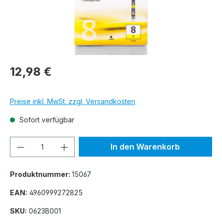
12,98 €
Preise inkl. MwSt. zzgl. Versandkosten
Sofort verfügbar
Produkt Anzahl: Gib den gewünschten We
In den Warenkorb
Produktnummer:
15067
EAN:
4960999272825
SKU:
0623B001