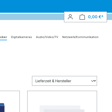
0,00 €*
Ware
ucker
Digitalkameras
Audio/Video/TV
Netzwerk/Kommunikation