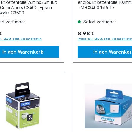
 Etikettenrolle 76mmx35m für:
endlos Etikettenrolle 102m
 ColorWorks C3400, Epson
TM-C3400 1xRolle
Works C3500
rt verfügbar
Sofort verfügbar
€
8,98 €
kl. MwSt. zzgl. Versandkosten
Preise inkl. MwSt. zzgl. Versandkoste
In den Warenkorb
In den Warenko