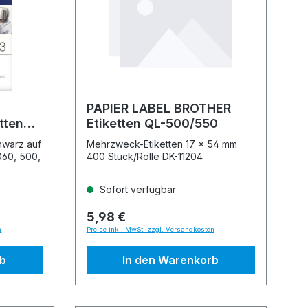
PAPIER LABEL BROTHER
tten
Etiketten QL-500/550
hwarz auf
Mehrzweck-Etiketten 17 x 54 mm
060, 500,
400 Stück/Rolle DK-11204
Sofort verfügbar
5,98 €
n
Preise inkl. MwSt. zzgl. Versandkosten
rb
In den Warenkorb