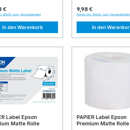
8 €
9,98 €
kl. MwSt. zzgl. Versandkosten
Preise inkl. MwSt. zzgl. Versandkoste
In den Warenkorb
In den Warenko
ER Label Epson
PAPIER Label Epson
ium Matte Rolle
Premium Matte Rolle