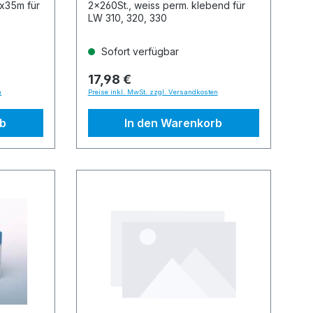
mx35m für
2x260St., weiss perm. klebend für
LW 310, 320, 330
Sofort verfügbar
17,98 €
n
Preise inkl. MwSt. zzgl. Versandkosten
rb
In den Warenkorb