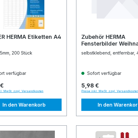
ER HERMA Etiketten A4
Zubehör HERMA
Fensterbilder Weihn
Sterne silber
5mm, 200 Stück
selbstklebend, entfernbar, 
rt verfügbar
Sofort verfügbar
 €
5,98 €
kl. MwSt. zzgl. Versandkosten
Preise inkl. MwSt. zzgl. Versandkoste
In den Warenkorb
In den Warenko