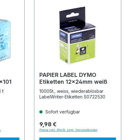
PAPIER LABEL DYMO
x101
Etiketten 12x24mm weiß
 f.
1000St., weiss, wiederablösbar
LabelWriter-Etiketten S0722530
Sofort verfügbar
9,98 €
n
Preise inkl. MwSt. zzgl. Versandkosten