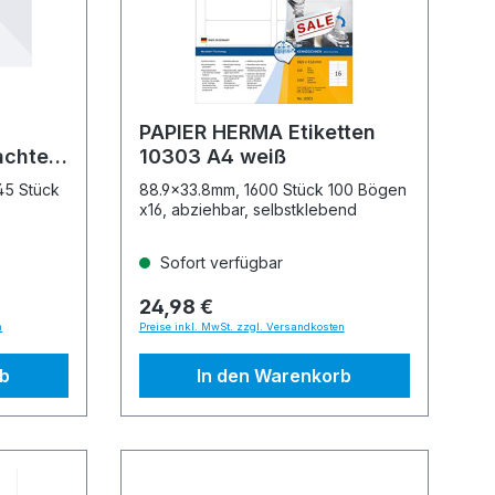
PAPIER HERMA Etiketten
achten
10303 A4 weiß
45 Stück
88.9x33.8mm, 1600 Stück 100 Bögen
x16, abziehbar, selbstklebend
Sofort verfügbar
24,98 €
n
Preise inkl. MwSt. zzgl. Versandkosten
rb
In den Warenkorb