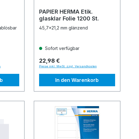
PAPIER HERMA Etik.
glasklar Folie 1200 St.
ablösbar
45,7x21,2 mm glänzend
Sofort verfügbar
22,98 €
n
Preise inkl. MwSt. zzgl. Versandkosten
rb
In den Warenkorb