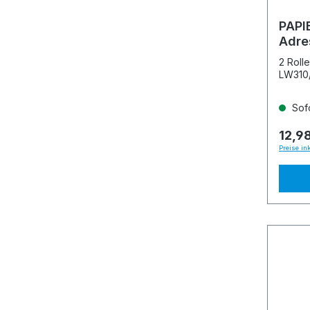
PAPI
Adre
2 Rolle
LW310
Sofo
12,9
Preise in