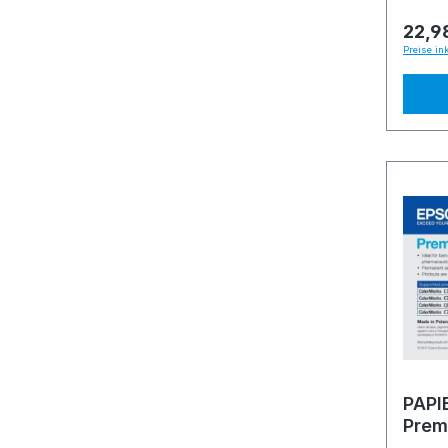
22,9
Preise in
PAPI
Prem