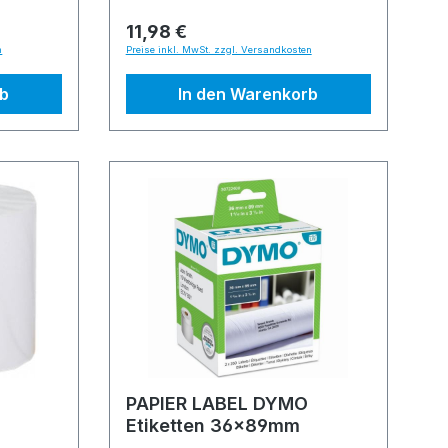
11,98 €
n
Preise inkl. MwSt. zzgl. Versandkosten
rb
In den Warenkorb
PAPIER LABEL DYMO
Etiketten 36x89mm