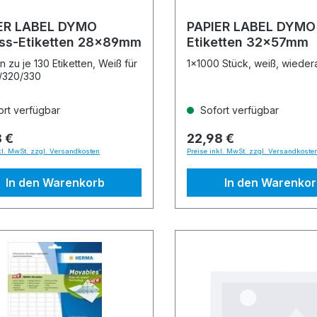
ER LABEL DYMO
PAPIER LABEL DYMO
ss-Etiketten 28x89mm
Etiketten 32x57mm
n zu je 130 Etiketten, Weiß für
1x1000 Stück, weiß, wieder
/320/330
rt verfügbar
Sofort verfügbar
8 €
22,98 €
kl. MwSt. zzgl. Versandkosten
Preise inkl. MwSt. zzgl. Versandkoste
In den Warenkorb
In den Warenko