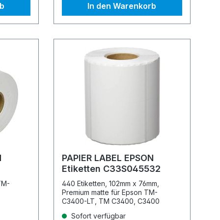
rb
In den Warenkorb
N
PAPIER LABEL EPSON
Etiketten C33S045532
TM-
440 Etiketten, 102mm x 76mm,
Premium matte für Epson TM-
C3400-LT, TM C3400, C3400
Sofort verfügbar