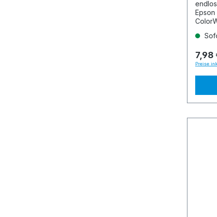
endlos
Epson
Color
Sofo
7,98 
Preise in