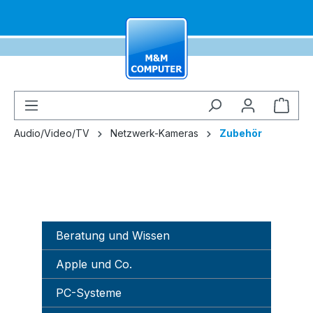
alt springen
Ware
Audio/Video/TV
Netzwerk-Kameras
Zubehör
Beratung und Wissen
Apple und Co.
PC-Systeme