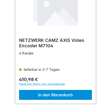
NETZWERK CAMZ AXIS Video
Encoder M7104
4 Kanäle
lieferbar in 3-7 Tagen
410,98 €
Preise inkl. MwSt. zzgl. Versandkosten
In den Warenkorb