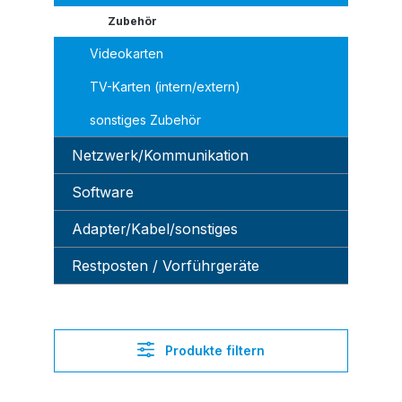
Zubehör
Videokarten
TV-Karten (intern/extern)
sonstiges Zubehör
Netzwerk/Kommunikation
Software
Adapter/Kabel/sonstiges
Restposten / Vorführgeräte
Produkte filtern