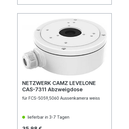
NETZWERK CAMZ LEVELONE
CAS-7311 Abzweigdose
für FCS-5059,5060 Aussenkamera weiss
lieferbar in 3-7 Tagen
35,98 €