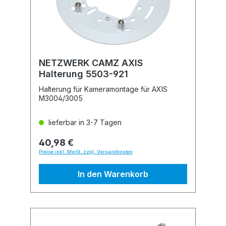
NETZWERK CAMZ AXIS
Halterung 5503-921
Halterung für Kameramontage für AXIS
M3004/3005
lieferbar in 3-7 Tagen
40,98 €
Preise inkl. MwSt. zzgl. Versandkosten
In den Warenkorb