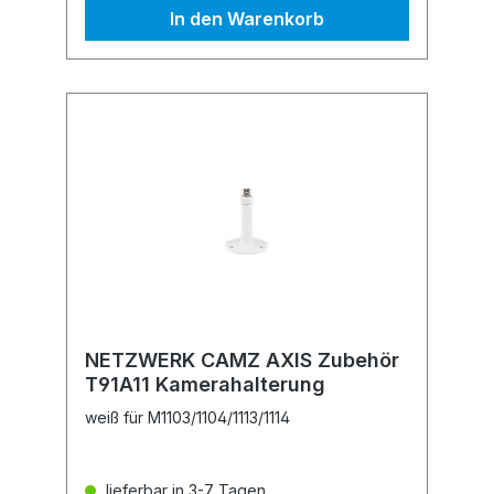
In den Warenkorb
NETZWERK CAMZ AXIS Zubehör
T91A11 Kamerahalterung
weiß für M1103/1104/1113/1114
lieferbar in 3-7 Tagen