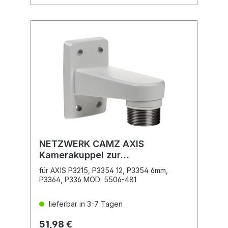
NETZWERK CAMZ AXIS
Kamerakuppel zur
Wandmontage
für AXIS P3215, P3354 12, P3354 6mm,
P3364, P336 MOD: 5506-481
lieferbar in 3-7 Tagen
51,98 €