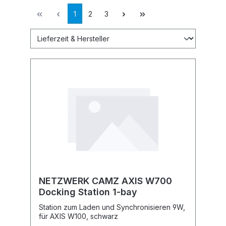
1
2
3
NETZWERK CAMZ AXIS W700
Docking Station 1-bay
Station zum Laden und Synchronisieren 9W,
für AXIS W100, schwarz