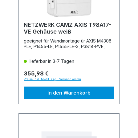
NETZWERK CAMZ AXIS T98A17-
VE Gehäuse weiß
geeignet für Wandmontage ür AXIS M4308-
PLE, P1455-LE, P1455-LE-3, P3818-PVE,..
lieferbar in 3-7 Tagen
355,98 €
Preise inkl. MwSt. zzgl. Versandkosten
In den Warenkorb