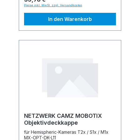
Preise inkl. MwSt. zzgl. Versandkosten
In den Warenkorb
NETZWERK CAMZ MOBOTIX
Objektivdeckkappe
für Hemispheric-Kameras T2x / S1x / M1x
MX-OPT-DK-L11