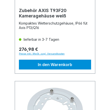
Zubehör AXIS T93F20
Kameragehäuse weiß
Kompaktes Wetterschutzgehäuse, IP66 füt
Axis P13/Q16
lieferbar in 3-7 Tagen
276,98 €
Preise inkl. MwSt. zzgl. Versandkosten
In den Warenkorb