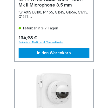
Mk II Microphone 3.5 mm
für AXIS D3110, P1455, Q1615, Q1656, Q1715,
Q1951, ...
lieferbar in 3-7 Tagen
134,98 €
Preise inkl. MwSt. zzgl. Versandkosten
In den Warenkorb