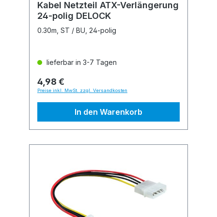
Kabel Netzteil ATX-Verlängerung
24-polig DELOCK
0.30m, ST / BU, 24-polig
lieferbar in 3-7 Tagen
4,98 €
Preise inkl. MwSt. zzgl. Versandkosten
In den Warenkorb