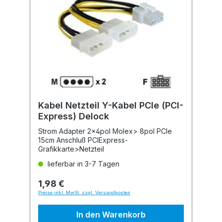
Kabel Netzteil Y-Kabel PCIe (PCI-
Express) Delock
Strom Adapter 2x4pol Molex> 8pol PCIe
15cm Anschluß PCIExpress-
Grafikkarte>Netzteil
lieferbar in 3-7 Tagen
1,98 €
Preise inkl. MwSt. zzgl. Versandkosten
In den Warenkorb