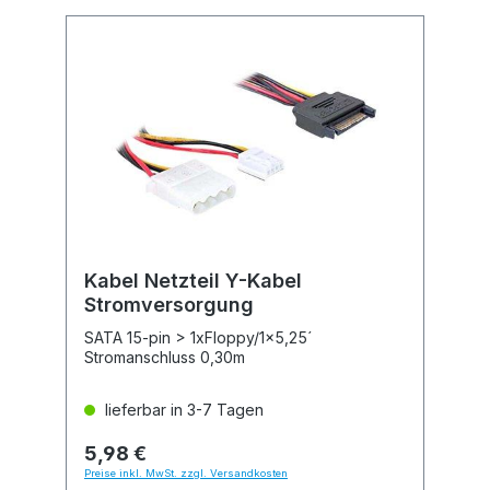
Kabel Netzteil Y-Kabel
Stromversorgung
SATA 15-pin > 1xFloppy/1x5,25´
Stromanschluss 0,30m
lieferbar in 3-7 Tagen
5,98 €
Preise inkl. MwSt. zzgl. Versandkosten