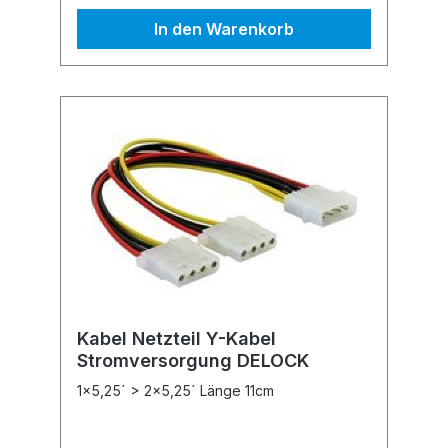
In den Warenkorb
Kabel Netzteil Y-Kabel
Stromversorgung DELOCK
1x5,25´ > 2x5,25´ Länge 11cm