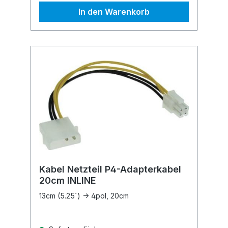
In den Warenkorb
Kabel Netzteil P4-Adapterkabel
20cm INLINE
13cm (5.25´) -> 4pol, 20cm