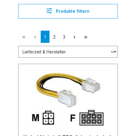
Produkte filtern
1
2
3