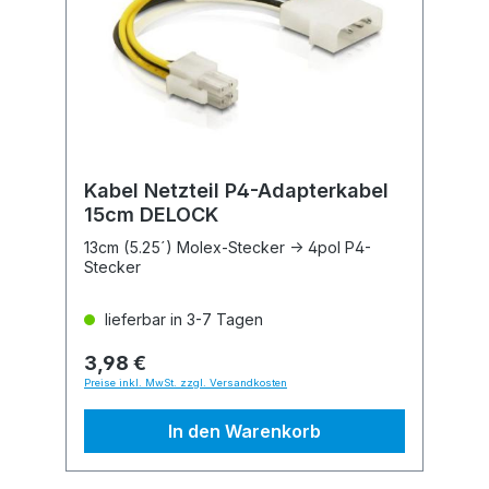
Kabel Netzteil P4-Adapterkabel
15cm DELOCK
13cm (5.25´) Molex-Stecker -> 4pol P4-
Stecker
lieferbar in 3-7 Tagen
3,98 €
Preise inkl. MwSt. zzgl. Versandkosten
In den Warenkorb