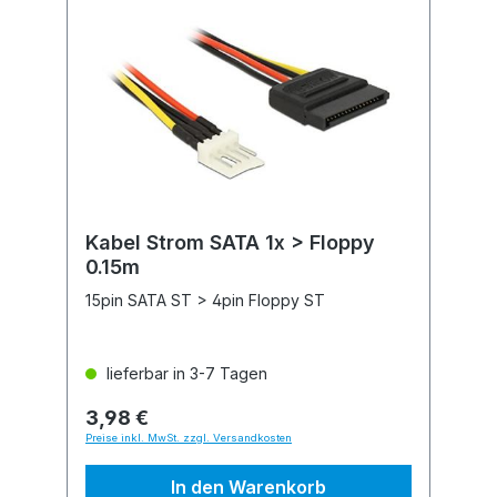
Kabel Strom SATA 1x > Floppy
0.15m
15pin SATA ST > 4pin Floppy ST
lieferbar in 3-7 Tagen
3,98 €
Preise inkl. MwSt. zzgl. Versandkosten
In den Warenkorb