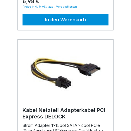
6,98 €
Preise inkl. MwSt. zzgl. Versandkosten
In den Warenkorb
Kabel Netzteil Adapterkabel PCI-
Express DELOCK
Strom Adapter 1x15pol SATA> 6pol PCIe
21cm Anschluss PCI-Express-Grafikkarte >