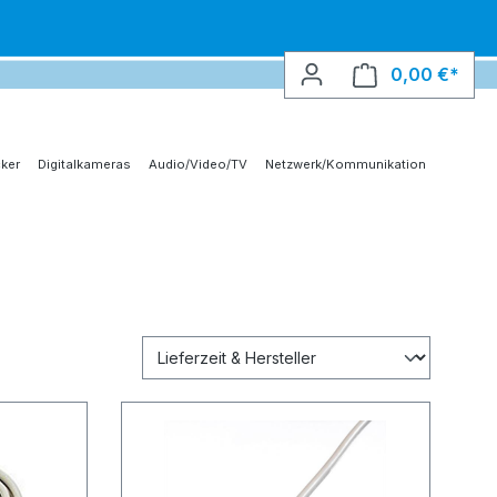
0,00 €*
Ware
ker
Digitalkameras
Audio/Video/TV
Netzwerk/Kommunikation