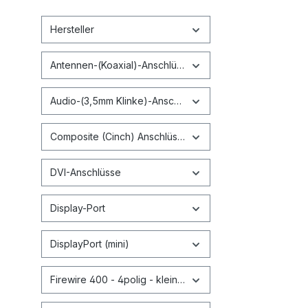
Hersteller
Antennen-(Koaxial)-Anschlüsse
Audio-(3,5mm Klinke)-Anschlüsse
Composite (Cinch) Anschlüsse
DVI-Anschlüsse
Display-Port
DisplayPort (mini)
Firewire 400 - 4polig - kleiner Stecker