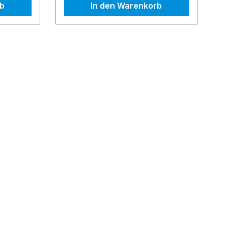
rb
In den Warenkorb