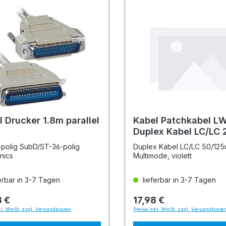
 Drucker 1.8m parallel
Kabel Patchkabel L
Duplex Kabel LC/LC 
polig SubD/ST-36-polig
Duplex Kabel LC/LC 50/12
nics
Multimode, violett
erbar in 3-7 Tagen
lieferbar in 3-7 Tagen
8 €
17,98 €
kl. MwSt. zzgl. Versandkosten
Preise inkl. MwSt. zzgl. Versandkoste