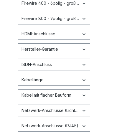
Firewire 400 - 6polig - großer Stecker
Firewire 800 - 9polig - großer Stecker
HDMI-Anschlüsse
Hersteller-Garantie
ISDN-Anschluss
Kabellänge
Kabel mit flacher Bauform
Netzwerk-Anschlüsse (Lichtwellenleiter)
Netzwerk-Anschlüsse (RJ45)