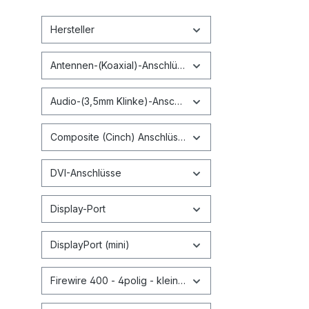
Hersteller
Antennen-(Koaxial)-Anschlüsse
Audio-(3,5mm Klinke)-Anschlüsse
Composite (Cinch) Anschlüsse
DVI-Anschlüsse
Display-Port
DisplayPort (mini)
Firewire 400 - 4polig - kleiner Stecker