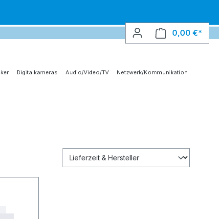
0,00 €*
Ware
ker
Digitalkameras
Audio/Video/TV
Netzwerk/Kommunikation