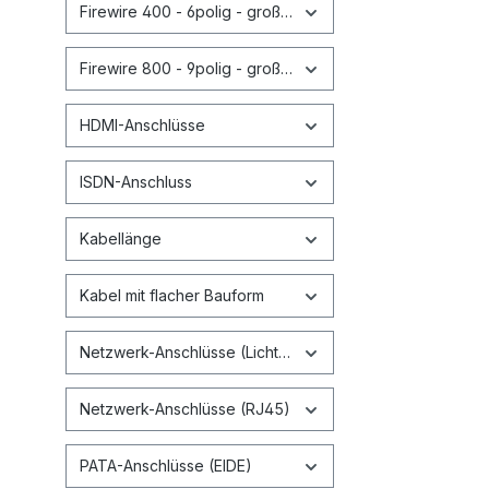
Firewire 400 - 6polig - großer Stecker
Firewire 800 - 9polig - großer Stecker
HDMI-Anschlüsse
ISDN-Anschluss
Kabellänge
Kabel mit flacher Bauform
Netzwerk-Anschlüsse (Lichtwellenleiter)
Netzwerk-Anschlüsse (RJ45)
PATA-Anschlüsse (EIDE)