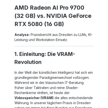
AMD Radeon AI Pro 9700
(32 GB) vs. NVIDIA GeForce
RTX 5080 (16 GB)
Analyse:
Praxisbericht aus Dresden zu LLMs, KI-
Leistung und Workstation-Einsatz.
1. Einleitung: Die VRAM-
Revolution
In der Welt der künstlichen Intelligenz hat sich ein
grundlegender Paradigmenwechsel vollzogen.
Während wir in der klassischen IT-Beratung
früher über Taktraten und reine Shader-
Rechenkerne stritten, ist heute der
Videospeicher (VRAM)
die alles entscheidende
Währung. In unserer täglichen Praxis in Dresden
sehen wir immer häufiger Kunden aus Forschung,