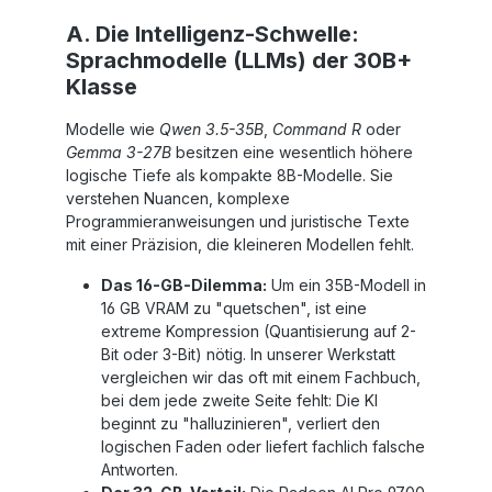
A. Die Intelligenz-Schwelle:
Sprachmodelle (LLMs) der 30B+
Klasse
Modelle wie
Qwen 3.5-35B
,
Command R
oder
Gemma 3-27B
besitzen eine wesentlich höhere
logische Tiefe als kompakte 8B-Modelle. Sie
verstehen Nuancen, komplexe
Programmieranweisungen und juristische Texte
mit einer Präzision, die kleineren Modellen fehlt.
Das 16-GB-Dilemma:
Um ein 35B-Modell in
16 GB VRAM zu "quetschen", ist eine
extreme Kompression (Quantisierung auf 2-
Bit oder 3-Bit) nötig. In unserer Werkstatt
vergleichen wir das oft mit einem Fachbuch,
bei dem jede zweite Seite fehlt: Die KI
beginnt zu "halluzinieren", verliert den
logischen Faden oder liefert fachlich falsche
Antworten.