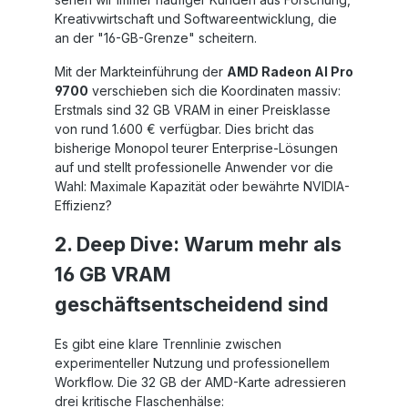
Kreativwirtschaft und Softwareentwicklung, die
an der "16-GB-Grenze" scheitern.
Mit der Markteinführung der
AMD Radeon AI Pro
9700
verschieben sich die Koordinaten massiv:
Erstmals sind 32 GB VRAM in einer Preisklasse
von rund 1.600 € verfügbar. Dies bricht das
bisherige Monopol teurer Enterprise-Lösungen
auf und stellt professionelle Anwender vor die
Wahl: Maximale Kapazität oder bewährte NVIDIA-
Effizienz?
2. Deep Dive: Warum mehr als
16 GB VRAM
geschäftsentscheidend sind
Es gibt eine klare Trennlinie zwischen
experimenteller Nutzung und professionellem
Workflow. Die 32 GB der AMD-Karte adressieren
drei kritische Flaschenhälse: