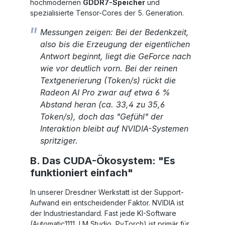
hochmodernen
GDDR7-Speicher
und
spezialisierte Tensor-Cores der 5. Generation.
Messungen zeigen: Bei der Bedenkzeit,
also bis die Erzeugung der eigentlichen
Antwort beginnt, liegt die GeForce nach
wie vor deutlich vorn. Bei der reinen
Textgenerierung (Token/s) rückt die
Radeon AI Pro zwar auf etwa 6 %
Abstand heran (ca. 33,4 zu 35,6
Token/s), doch das "Gefühl" der
Interaktion bleibt auf NVIDIA-Systemen
spritziger.
B. Das CUDA-Ökosystem: "Es
funktioniert einfach"
In unserer Dresdner Werkstatt ist der Support-
Aufwand ein entscheidender Faktor. NVIDIA ist
der Industriestandard. Fast jede KI-Software
(Automatic1111, LM Studio, PyTorch) ist primär für