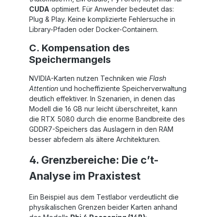
CUDA
optimiert. Für Anwender bedeutet das:
Plug & Play. Keine komplizierte Fehlersuche in
Library-Pfaden oder Docker-Containern.
C. Kompensation des
Speichermangels
NVIDIA-Karten nutzen Techniken wie
Flash
Attention
und hocheffiziente Speicherverwaltung
deutlich effektiver. In Szenarien, in denen das
Modell die 16 GB nur leicht überschreitet, kann
die RTX 5080 durch die enorme Bandbreite des
GDDR7-Speichers das Auslagern in den RAM
besser abfedern als ältere Architekturen.
4. Grenzbereiche: Die c’t-
Analyse im Praxistest
Ein Beispiel aus dem Testlabor verdeutlicht die
physikalischen Grenzen beider Karten anhand