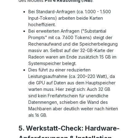
des Modells
Phi 4 Reasoning (14B)
:
Bei Standard-Anfragen (ca. 1.000 - 1.500
Input-Tokens) arbeiten beide Karten
hocheffizient.
Bei erweiterten Anfragen ("Substantial
Prompts" mit ca. 7.600 Tokens) steigt der
Rechenaufwand und die Speicherbelegung
massiv an. Selbst auf der 32-GB-Karte der
Radeon waren am Ende zusätzlich 15 GB im
Systemspeicher belegt.
Dies führt zu einer reduzierten
Leistungsaufnahme (ca. 200–220 Watt), da
die GPU auf Daten aus dem Hauptspeicher
warten muss. Hier zeigt sich: Auch 32 GB
sind kein Freifahrtschein für unendliche
Datenmengen, schieben die Wand des
Machbaren aber deutlich weiter nach hinten
als 16 GB.
5. Werkstatt-Check: Hardware-