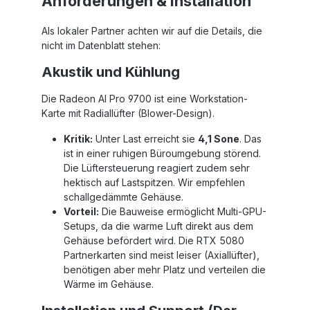
Anforderungen & Installation
Als lokaler Partner achten wir auf die Details, die
nicht im Datenblatt stehen:
Akustik und Kühlung
Die Radeon AI Pro 9700 ist eine Workstation-
Karte mit Radiallüfter (Blower-Design).
Kritik:
Unter Last erreicht sie
4,1 Sone
. Das
ist in einer ruhigen Büroumgebung störend.
Die Lüftersteuerung reagiert zudem sehr
hektisch auf Lastspitzen. Wir empfehlen
schallgedämmte Gehäuse.
Vorteil:
Die Bauweise ermöglicht Multi-GPU-
Setups, da die warme Luft direkt aus dem
Gehäuse befördert wird. Die RTX 5080
Partnerkarten sind meist leiser (Axiallüfter),
benötigen aber mehr Platz und verteilen die
Wärme im Gehäuse.