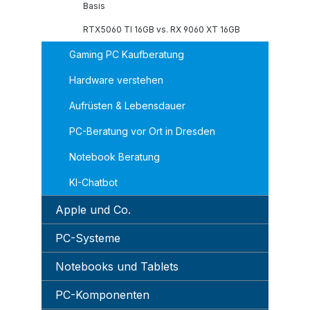
Basis
RTX5060 TI 16GB vs. RX 9060 XT 16GB
Gaming PC Kaufberatung
Hardware verstehen
Aufrüsten & Lebensdauer
PC-Beratung vor Ort in Dresden
Notebook Beratung
KI-Chatbot
Apple und Co.
PC-Systeme
Notebooks und Tablets
PC-Komponenten