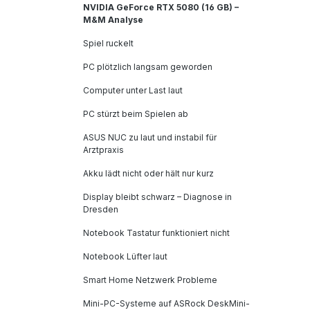
NVIDIA GeForce RTX 5080 (16 GB) –
M&M Analyse
Spiel ruckelt
PC plötzlich langsam geworden
Computer unter Last laut
PC stürzt beim Spielen ab
ASUS NUC zu laut und instabil für
Arztpraxis
Akku lädt nicht oder hält nur kurz
Display bleibt schwarz – Diagnose in
Dresden
Notebook Tastatur funktioniert nicht
Notebook Lüfter laut
Smart Home Netzwerk Probleme
Mini-PC-Systeme auf ASRock DeskMini-