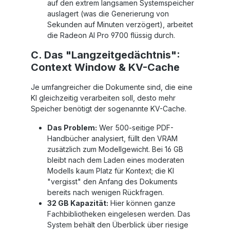
auf den extrem langsamen Systemspeicher
auslagert (was die Generierung von
Sekunden auf Minuten verzögert), arbeitet
die Radeon AI Pro 9700 flüssig durch.
C. Das "Langzeitgedächtnis":
Context Window & KV-Cache
Je umfangreicher die Dokumente sind, die eine
KI gleichzeitig verarbeiten soll, desto mehr
Speicher benötigt der sogenannte KV-Cache.
Das Problem:
Wer 500-seitige PDF-
Handbücher analysiert, füllt den VRAM
zusätzlich zum Modellgewicht. Bei 16 GB
bleibt nach dem Laden eines moderaten
Modells kaum Platz für Kontext; die KI
"vergisst" den Anfang des Dokuments
bereits nach wenigen Rückfragen.
32 GB Kapazität:
Hier können ganze
Fachbibliotheken eingelesen werden. Das
System behält den Überblick über riesige