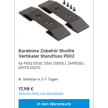
Barebone Zubehör Shuttle
Vertikaler Standfuss PS02
für PS02 DX30, DS61, DS81(L), DH110(SE),
DH170 DQ170
lieferbar in 3-7 Tagen
17,98 €
Preise inkl. MwSt. zzgl. Versandkosten
In den Warenkorb