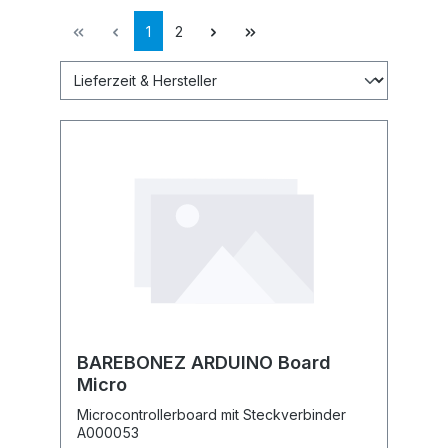
1
2
BAREBONEZ ARDUINO Board
Micro
Microcontrollerboard mit Steckverbinder
A000053