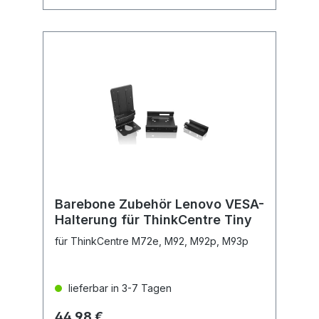
Barebone Zubehör Lenovo VESA-
Halterung für ThinkCentre Tiny
für ThinkCentre M72e, M92, M92p, M93p
lieferbar in 3-7 Tagen
44,98 €