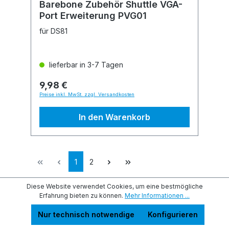
Barebone Zubehör Shuttle VGA-
Port Erweiterung PVG01
für DS81
lieferbar in 3-7 Tagen
9,98 €
Preise inkl. MwSt. zzgl. Versandkosten
In den Warenkorb
1
2
Diese Website verwendet Cookies, um eine bestmögliche
Erfahrung bieten zu können.
Mehr Informationen ...
Service-Hotline
Nur technisch notwendige
Konfigurieren