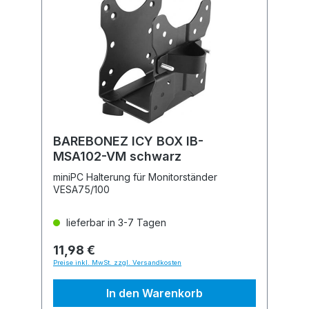
BAREBONEZ ICY BOX IB-
MSA102-VM schwarz
miniPC Halterung für Monitorständer
VESA75/100
lieferbar in 3-7 Tagen
11,98 €
Preise inkl. MwSt. zzgl. Versandkosten
In den Warenkorb