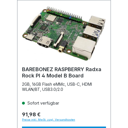
BAREBONEZ RASPBERRY Radxa
Rock PI 4 Model B Board
2GB, 16GB Flash eMMc, USB-C, HDMI
WLAN/BT, USB3.0/2.0
Sofort verfügbar
91,98 €
Preise inkl. MwSt. zzgl. Versandkosten