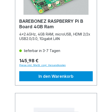
BAREBONEZ RASPBERRY Pi B
Board 4GB Ram
4x2.4GHz, 4GB RAM, microUSB, HDMI 2/2x
USB2.0/3.0, 1Gigabit LAN
lieferbar in 3-7 Tagen
145,98 €
Preise inkl. MwSt. zzgl. Versandkosten
In den Warenkorb