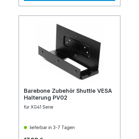
Barebone Zubehör Shuttle VESA
Halterung PV02
für XG41 Serie
lieferbar in 3-7 Tagen