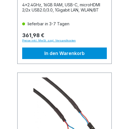
4x2.4GHz, 16GB RAM, USB-C, microHDMI
2/2x USB2.0/3.0, 1Gigabit LAN, WLAN/BT
lieferbar in 3-7 Tagen
361,98 €
Preise inkl. MwSt. zzgl. Versandkosten
In den Warenkorb