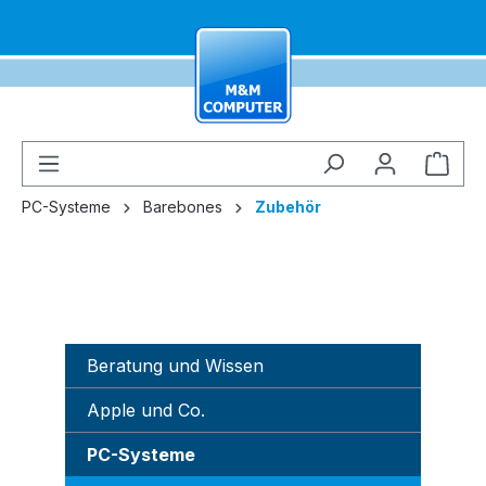
alt springen
Ware
PC-Systeme
Barebones
Zubehör
Beratung und Wissen
Apple und Co.
PC-Systeme