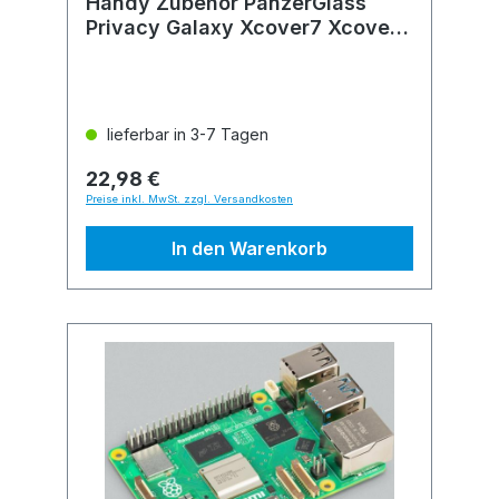
Handy Zubehör PanzerGlass
Privacy Galaxy Xcover7 Xcover6
Pro UWF
lieferbar in 3-7 Tagen
22,98 €
Preise inkl. MwSt. zzgl. Versandkosten
In den Warenkorb