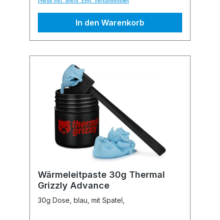
Preise inkl. MwSt. zzgl. Versandkosten
In den Warenkorb
Wärmeleitpaste 30g Thermal
Grizzly Advance
30g Dose, blau, mit Spatel,