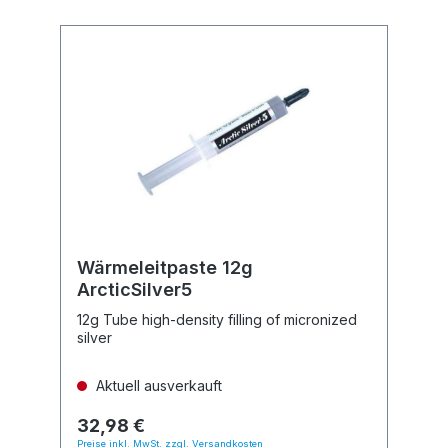
Wärmeleitpaste 12g
ArcticSilver5
12g Tube high-density filling of micronized
silver
Aktuell ausverkauft
32,98 €
Preise inkl. MwSt. zzgl. Versandkosten