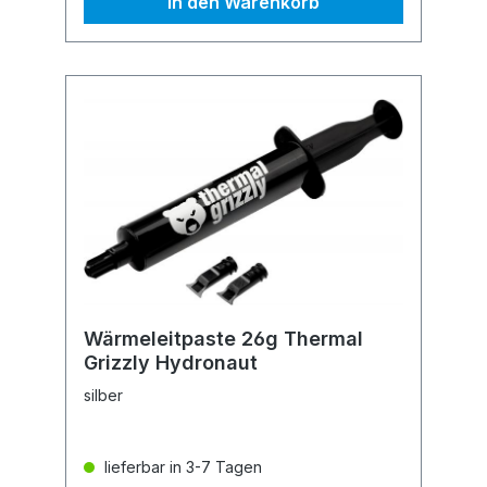
In den Warenkorb
Wärmeleitpaste 26g Thermal
Grizzly Hydronaut
silber
lieferbar in 3-7 Tagen