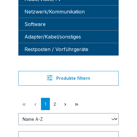
Netzwerk/Kommunikation
Software
Adapter/Kabel/sonstiges
Restposten / Vorführgeräte
Produkte filtern
1
2