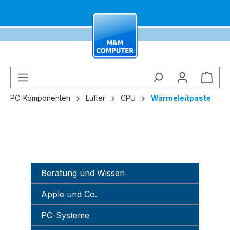
alt springen
Ware
PC-Komponenten
Lüfter
CPU
Wärmeleitpaste
Beratung und Wissen
Apple und Co.
PC-Systeme