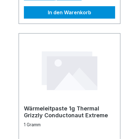
In den Warenkorb
Wärmeleitpaste 1g Thermal
Grizzly Conductonaut Extreme
1 Gramm