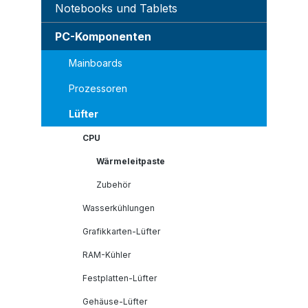
Notebooks und Tablets
PC-Komponenten
Mainboards
Prozessoren
Lüfter
CPU
Wärmeleitpaste
Zubehör
Wasserkühlungen
Grafikkarten-Lüfter
RAM-Kühler
Festplatten-Lüfter
Gehäuse-Lüfter