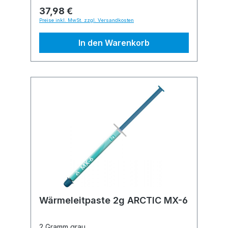
37,98 €
Preise inkl. MwSt. zzgl. Versandkosten
In den Warenkorb
Wärmeleitpaste 2g ARCTIC MX-6
2 Gramm grau