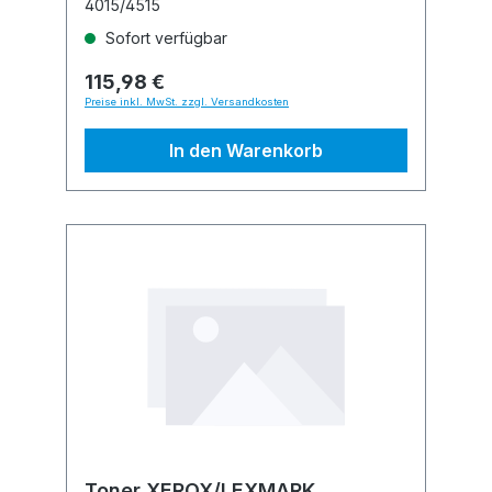
4015/4515
Sofort verfügbar
115,98 €
Preise inkl. MwSt. zzgl. Versandkosten
In den Warenkorb
Toner XEROX/LEXMARK