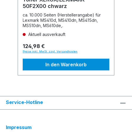
50F2X00 chwarz
ca. 10.000 Seiten (Herstellerangabe) für
Lexmark MS410d, MS410dn, MS415dn,
MS510dn, MS610de,.
Aktuell ausverkauft
124,98 €
Preise inkl. MwSt. zzgl. Versandkosten
In den Warenkorb
Service-Hotline
Impressum