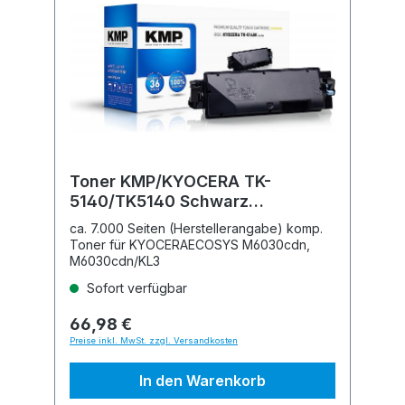
Toner KMP/KYOCERA TK-
5140/TK5140 Schwarz
kompatibel
ca. 7.000 Seiten (Herstellerangabe) komp.
Toner für KYOCERAECOSYS M6030cdn,
M6030cdn/KL3
Sofort verfügbar
66,98 €
Preise inkl. MwSt. zzgl. Versandkosten
In den Warenkorb