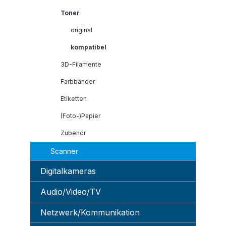
Toner
original
kompatibel
3D-Filamente
Farbbänder
Etiketten
(Foto-)Papier
Zubehör
Scanner
Digitalkameras
Audio/Video/TV
Netzwerk/Kommunikation