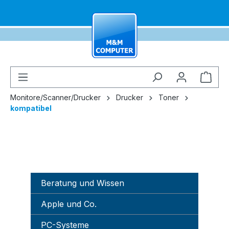
alt springen
Ware
Monitore/Scanner/Drucker
Drucker
Toner
kompatibel
Beratung und Wissen
Apple und Co.
PC-Systeme