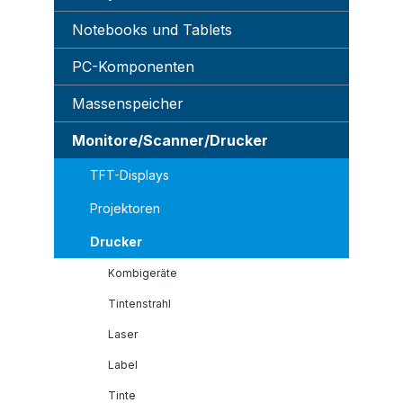
Notebooks und Tablets
PC-Komponenten
Massenspeicher
Monitore/Scanner/Drucker
TFT-Displays
Projektoren
Drucker
Kombigeräte
Tintenstrahl
Laser
Label
Tinte