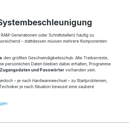
 Systembeschleunigung
RAM-Generationen oder Schnittstellen) häufig zu
ht ausreichend – stattdessen müssen mehrere Komponenten
ms
den größten Geschwindigkeitsschub. Alte Treiberreste,
ie persönlichen Daten bleiben dabei erhalten, Programme
 Zugangsdaten und Passwörter
vorhanden sein.
n jedoch – je nach Hardwarewechsel – zu Startproblemen,
Techniker je nach Situation bewusst eine saubere
ngen