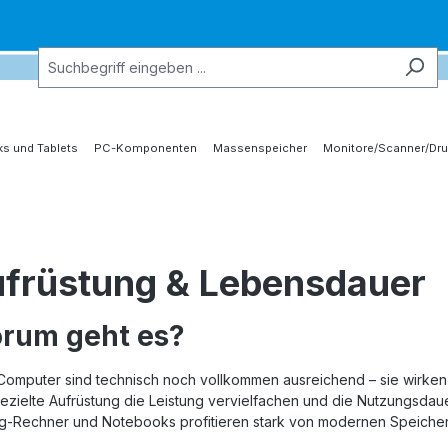
s und Tablets
PC-Komponenten
Massenspeicher
Monitore/Scanner/Dru
früstung & Lebensdauer
rum geht es?
Computer sind technisch noch vollkommen ausreichend – sie wirken 
ezielte Aufrüstung die Leistung vervielfachen und die Nutzungsda
g‑Rechner und Notebooks profitieren stark von modernen Speicher