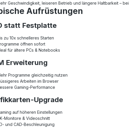
Mehr Geschwindigkeit, leiseren Betrieb und längere Haltbarkeit – bei
pische Aufrüstungen
 statt Festplatte
is zu 10x schnelleres Starten
rogramme öffnen sofort
deal für ältere PCs & Notebooks
 Erweiterung
ehr Programme gleichzeitig nutzen
lüssigeres Arbeiten im Browser
essere Gaming‑Performance
fikkarten‑Upgrade
aming auf höheren Einstellungen
K‑Monitore & Videoschnitt
D‑ und CAD‑Beschleunigung