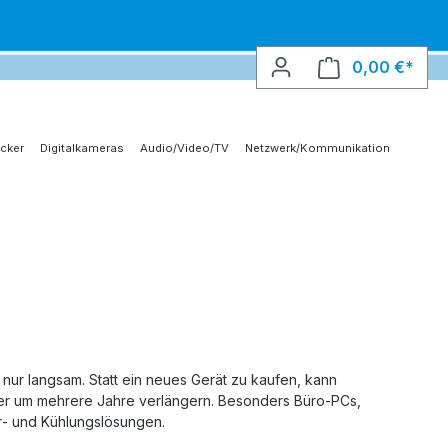
0,00 €*
Ware
cker
Digitalkameras
Audio/Video/TV
Netzwerk/Kommunikation
nur langsam. Statt ein neues Gerät zu kaufen, kann
uer um mehrere Jahre verlängern. Besonders Büro‑PCs,
‑ und Kühlungslösungen.