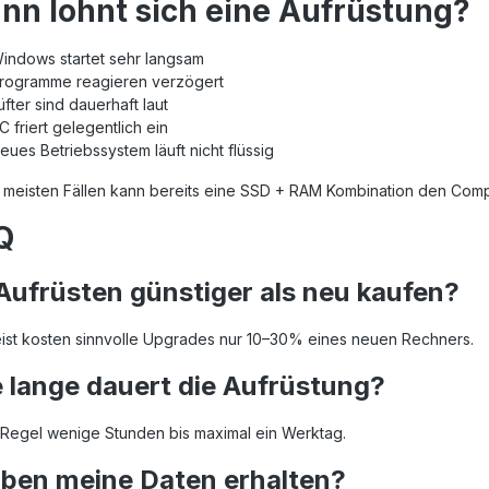
nn lohnt sich eine Aufrüstung?
indows startet sehr langsam
rogramme reagieren verzögert
üfter sind dauerhaft laut
C friert gelegentlich ein
eues Betriebssystem läuft nicht flüssig
 meisten Fällen kann bereits eine SSD + RAM Kombination den Compu
Q
 Aufrüsten günstiger als neu kaufen?
ist kosten sinnvolle Upgrades nur 10–30% eines neuen Rechners.
 lange dauert die Aufrüstung?
 Regel wenige Stunden bis maximal ein Werktag.
iben meine Daten erhalten?