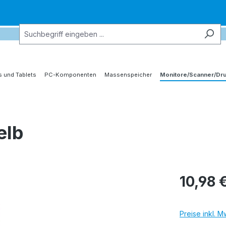
 und Tablets
PC-Komponenten
Massenspeicher
Monitore/Scanner/Dr
elb
10,98 
Preise inkl. 