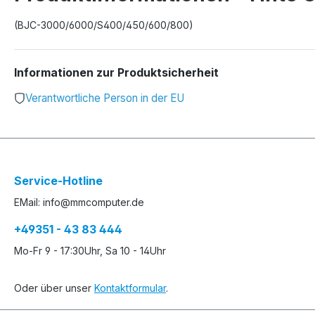
(BJC-3000/6000/S400/450/600/800)
Informationen zur Produktsicherheit
Verantwortliche Person in der EU
Service-Hotline
EMail: info@mmcomputer.de
+49351 - 43 83 444
Mo-Fr 9 - 17:30Uhr, Sa 10 - 14Uhr
Oder über unser
Kontaktformular
.