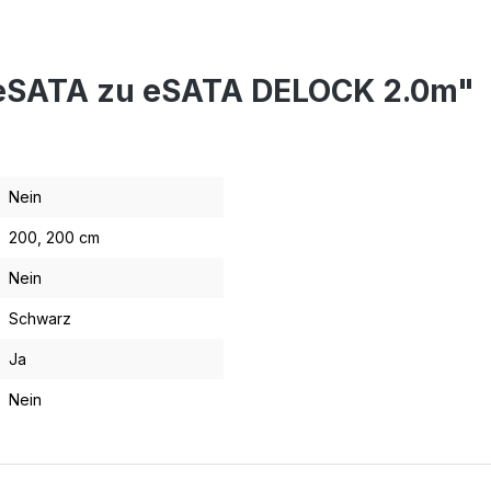
 eSATA zu eSATA DELOCK 2.0m"
Nein
200
, 200 cm
Nein
Schwarz
Ja
Nein