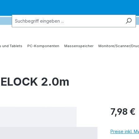
 und Tablets
PC-Komponenten
Massenspeicher
Monitore/Scanner/Druc
DELOCK 2.0m
7,98 €
Preise inkl. 