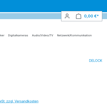
0,00 €*
Ware
ker
Digitalkameras
Audio/Video/TV
Netzwerk/Kommunikation
DELOCK
MwSt. zzgl. Versandkosten