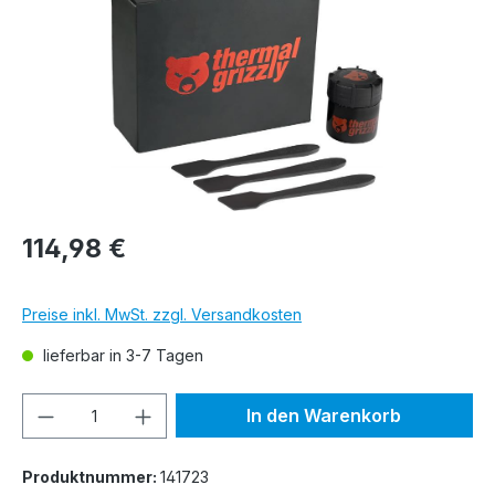
114,98 €
Preise inkl. MwSt. zzgl. Versandkosten
lieferbar in 3-7 Tagen
Produkt Anzahl: Gib den gewünschten We
In den Warenkorb
Produktnummer:
141723