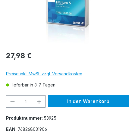
27,98 €
Preise inkl. MwSt. zzgl. Versandkosten
lieferbar in 3-7 Tagen
Produkt Anzahl: Gib den gewünschten We
In den Warenkorb
Produktnummer:
53925
EAN:
768268031906