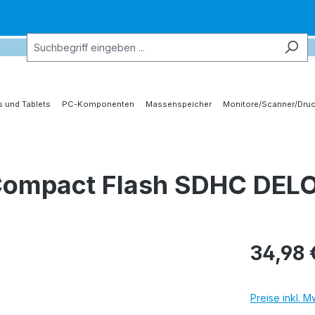
 und Tablets
PC-Komponenten
Massenspeicher
Monitore/Scanner/Druc
 Compact Flash SDHC DEL
34,98 
Preise inkl. 