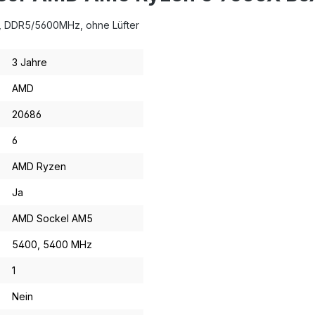
, DDR5/5600MHz, ohne Lüfter
3 Jahre
AMD
20686
6
AMD Ryzen
Ja
AMD Sockel AM5
5400
, 5400 MHz
1
Nein