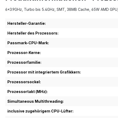
6x3.9GHz, Turbo bis 5.4GHz, SMT, 38MB Cache, 65W AMD GPU
Hersteller-Garantie:
Hersteller des Prozessors:
Passmark-CPU-Mark:
Prozessor-Kerne:
Prozessorfamilie:
Prozessor mit integriertem Grafikkern:
Prozessorsockel:
Prozessortakt (MHz):
Simultaneous Multithreading:
inclusive zugehörigem CPU-Lüfter: