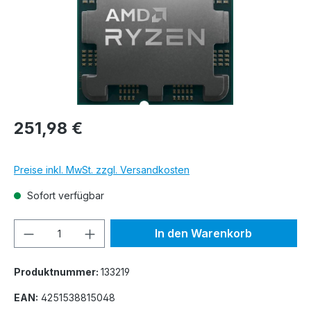
251,98 €
Preise inkl. MwSt. zzgl. Versandkosten
Sofort verfügbar
Produkt Anzahl: Gib den gewünschten We
In den Warenkorb
Produktnummer:
133219
EAN:
4251538815048