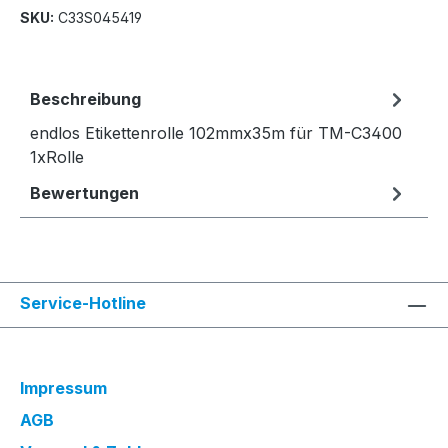
SKU:
C33S045419
Beschreibung
endlos Etikettenrolle 102mmx35m für TM-C3400
1xRolle
Bewertungen
Service-Hotline
Impressum
AGB