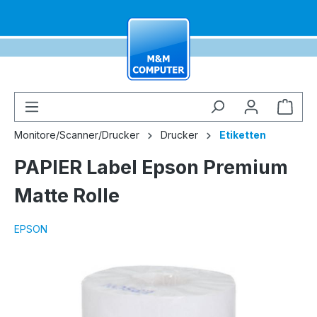
alt springen
Ware
Monitore/Scanner/Drucker
Drucker
Etiketten
PAPIER Label Epson Premium
Matte Rolle
EPSON
Bildergalerie überspringen