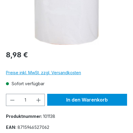
8,98 €
Preise inkl. MwSt. zzgl. Versandkosten
Sofort verfügbar
Produkt Anzahl: Gib den gewünschten We
In den Warenkorb
Produktnummer:
101138
EAN:
8715946527062