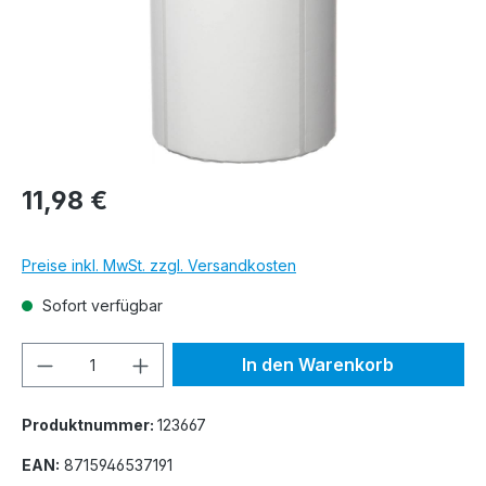
11,98 €
Preise inkl. MwSt. zzgl. Versandkosten
Sofort verfügbar
Produkt Anzahl: Gib den gewünschten We
In den Warenkorb
Produktnummer:
123667
EAN:
8715946537191