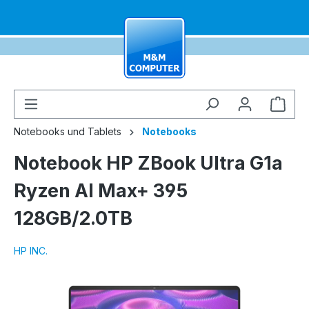
alt springen
Ware
Notebooks und Tablets
Notebooks
Notebook HP ZBook Ultra G1a
Ryzen AI Max+ 395
128GB/2.0TB
HP INC.
Bildergalerie überspringen