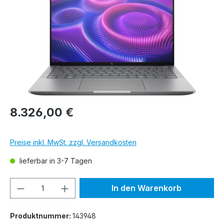
8.326,00 €
Preise inkl. MwSt. zzgl. Versandkosten
lieferbar in 3-7 Tagen
Produkt Anzahl: Gib den gewünschten We
In den Warenkorb
Produktnummer:
143948