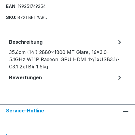
EAN:
199251749254
SKU:
B72TBET#ABD
Beschreibung
35.6cm (14´) 2880x1800 MT Glare, 16x3.0-
5.1GHz W11P Radeon iGPU HDMI 1x/1xUSB3.1/-
C3.1 2xTB4 1.5kg
Bewertungen
Service-Hotline