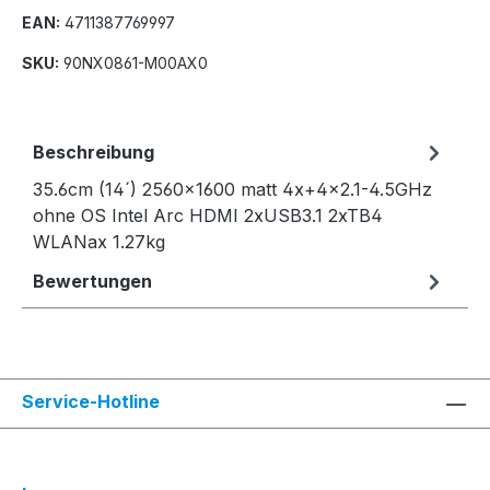
EAN:
4711387769997
SKU:
90NX0861-M00AX0
Beschreibung
35.6cm (14´) 2560x1600 matt 4x+4x2.1-4.5GHz
ohne OS Intel Arc HDMI 2xUSB3.1 2xTB4
WLANax 1.27kg
Bewertungen
Service-Hotline