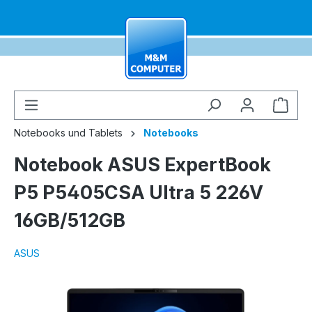
alt springen
Ware
Notebooks und Tablets
Notebooks
Notebook ASUS ExpertBook
P5 P5405CSA Ultra 5 226V
16GB/512GB
ASUS
Bildergalerie überspringen