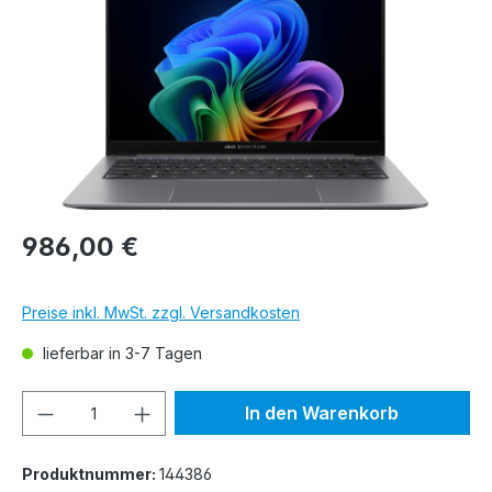
986,00 €
Preise inkl. MwSt. zzgl. Versandkosten
lieferbar in 3-7 Tagen
Produkt Anzahl: Gib den gewünschten We
In den Warenkorb
Produktnummer:
144386