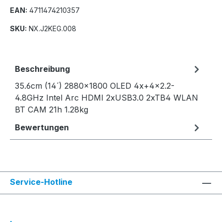
EAN:
4711474210357
SKU:
NX.J2KEG.008
Beschreibung
35.6cm (14´) 2880x1800 OLED 4x+4x2.2-
4.8GHz Intel Arc HDMI 2xUSB3.0 2xTB4 WLAN
BT CAM 21h 1.28kg
Bewertungen
Service-Hotline