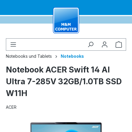
alt springen
Ware
Notebooks und Tablets
Notebooks
Notebook ACER Swift 14 AI
Ultra 7-285V 32GB/1.0TB SSD
W11H
ACER
Bildergalerie überspringen