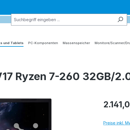
s und Tablets
PC-Komponenten
Massenspeicher
Monitore/Scanner/Dr
 V17 Ryzen 7-260 32GB/2.
2.141,
Preise inkl. 