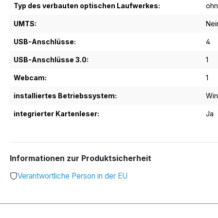
Typ des verbauten optischen Laufwerkes:
oh
UMTS:
Nei
USB-Anschlüsse:
4
USB-Anschlüsse 3.0:
1
Webcam:
1
installiertes Betriebssystem:
Win
integrierter Kartenleser:
Ja
Informationen zur Produktsicherheit
Verantwortliche Person in der EU