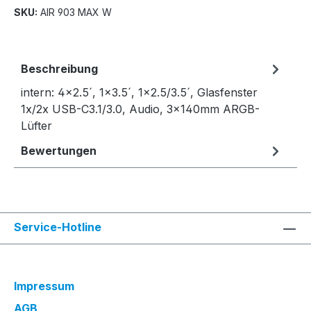
SKU:
AIR 903 MAX W
Beschreibung
intern: 4x2.5´, 1x3.5´, 1x2.5/3.5´, Glasfenster
1x/2x USB-C3.1/3.0, Audio, 3x140mm ARGB-
Lüfter
Bewertungen
Service-Hotline
Impressum
AGB