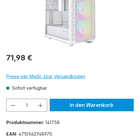
71,98 €
Preise inkl. MwSt. zzgl. Versandkosten
Sofort verfügbar
Produkt Anzahl: Gib den gewünschten We
In den Warenkorb
Produktnummer:
141758
EAN:
4710562748970