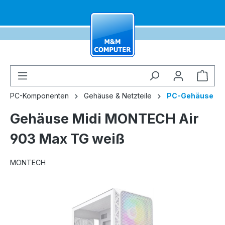
alt springen
Ware
PC-Komponenten
Gehäuse & Netzteile
PC-Gehäuse
Gehäuse Midi MONTECH Air
903 Max TG weiß
MONTECH
Bildergalerie überspringen