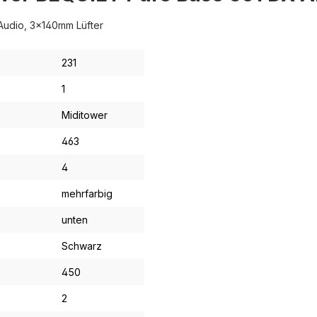
, Audio, 3x140mm Lüfter
231
1
Miditower
463
4
mehrfarbig
unten
Schwarz
450
2