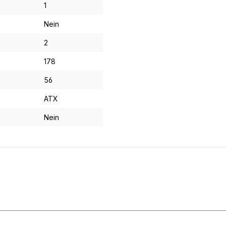
1
Nein
2
178
56
ATX
Nein