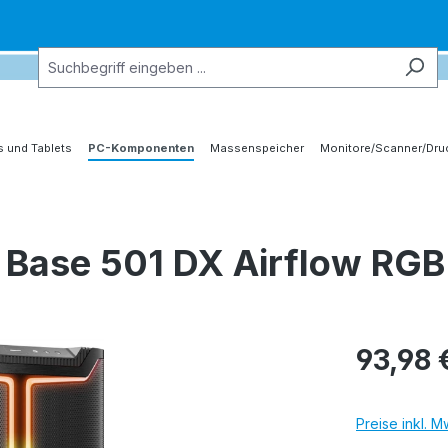
 und Tablets
PC-Komponenten
Massenspeicher
Monitore/Scanner/Dru
 Base 501 DX Airflow RG
93,98 
Preise inkl. 