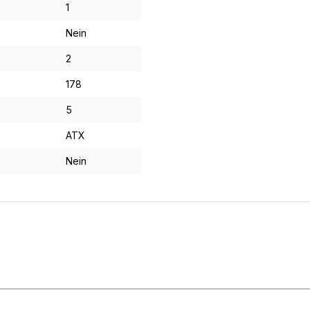
1
Nein
2
178
5
ATX
Nein