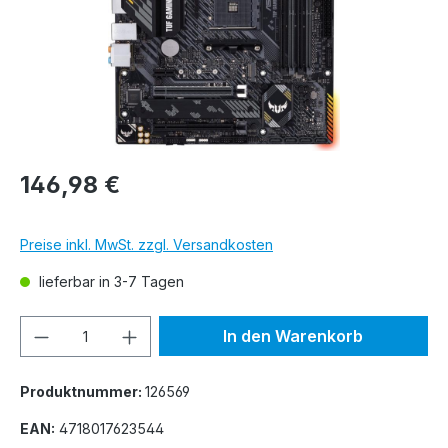
146,98 €
Preise inkl. MwSt. zzgl. Versandkosten
lieferbar in 3-7 Tagen
Produkt Anzahl: Gib den gewünschten We
In den Warenkorb
Produktnummer:
126569
EAN:
4718017623544