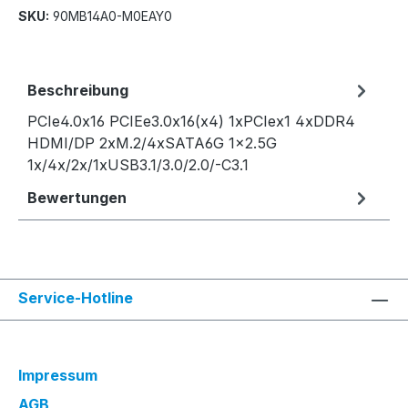
SKU:
90MB14A0-M0EAY0
Beschreibung
PCIe4.0x16 PCIEe3.0x16(x4) 1xPCIex1 4xDDR4
HDMI/DP 2xM.2/4xSATA6G 1x2.5G
1x/4x/2x/1xUSB3.1/3.0/2.0/-C3.1
Bewertungen
Service-Hotline
Impressum
AGB