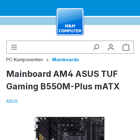
alt springen
Ware
PC-Komponenten
Mainboards
Mainboard AM4 ASUS TUF
Gaming B550M-Plus mATX
ASUS
Bildergalerie überspringen