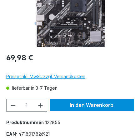
69,98 €
Preise inkl. MwSt. zzgl. Versandkosten
lieferbar in 3-7 Tagen
Produkt Anzahl: Gib den gewünschten We
In den Warenkorb
Produktnummer:
122855
EAN:
4718017826921