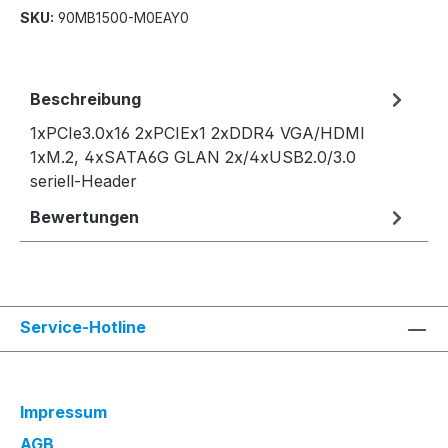
SKU:
90MB1500-M0EAY0
Beschreibung
1xPCIe3.0x16 2xPCIEx1 2xDDR4 VGA/HDMI
1xM.2, 4xSATA6G GLAN 2x/4xUSB2.0/3.0
seriell-Header
Bewertungen
Service-Hotline
Impressum
AGB