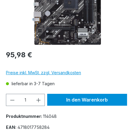
95,98 €
Preise inkl. MwSt. zzgl. Versandkosten
lieferbar in 3-7 Tagen
Produkt Anzahl: Gib den gewünschten We
In den Warenkorb
Produktnummer:
114048
EAN:
4718017758284