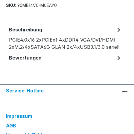
SKU:
90MB14V0-M0EAY0
Beschreibung
PCIE4.0x16 2xPCIEx1 4xDDR4 VGA/DVI/HDMI
2xM.2/4xSATA6G GLAN 2x/4xUSB3.1/3.0 seriell
Bewertungen
Service-Hotline
Impressum
AGB