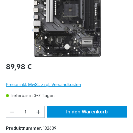
89,98 €
Preise inkl. MwSt. zzgl. Versandkosten
lieferbar in 3-7 Tagen
Produkt Anzahl: Gib den gewünschten We
In den Warenkorb
Produktnummer:
132639