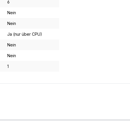
6
Nein
Nein
Ja (nur über CPU)
Nein
Nein
1