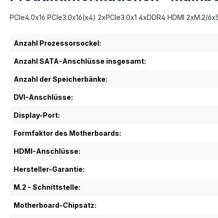
PCIe4.0x16 PCIe3.0x16(x4) 2xPCIe3.0x1 4xDDR4 HDMI 2xM.2/6x
Anzahl Prozessorsockel:
Anzahl SATA-Anschlüsse insgesamt:
Anzahl der Speicherbänke:
DVI-Anschlüsse:
Display-Port:
Formfaktor des Motherboards:
HDMI-Anschlüsse:
Hersteller-Garantie:
M.2 - Schnittstelle:
Motherboard-Chipsatz: