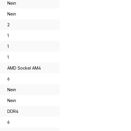
Nein
Nein
2
1
1
1
AMD Sockel AM4
6
Nein
Nein
DDR4
6