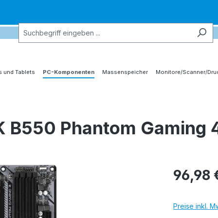
 und Tablets
PC-Komponenten
Massenspeicher
Monitore/Scanner/Dru
 B550 Phantom Gaming 
96,98 
Preise inkl. 