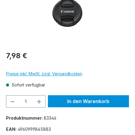
7,98 €
Preise inkl. MwSt. zzgl. Versandkosten
Sofort verfügbar
Produkt Anzahl: Gib den gewünschten We
In den Warenkorb
Produktnummer:
83346
EAN:
4960999845883