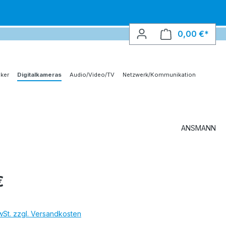
0,00 €*
Ware
ker
Digitalkameras
Audio/Video/TV
Netzwerk/Kommunikation
ANSMANN
€
MwSt. zzgl. Versandkosten