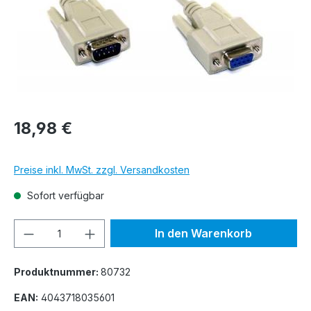
18,98 €
Preise inkl. MwSt. zzgl. Versandkosten
Sofort verfügbar
Produkt Anzahl: Gib den gewünschten We
In den Warenkorb
Produktnummer:
80732
EAN:
4043718035601