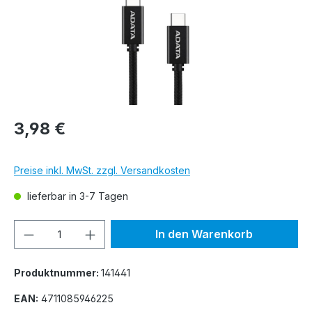
3,98 €
Preise inkl. MwSt. zzgl. Versandkosten
lieferbar in 3-7 Tagen
Produkt Anzahl: Gib den gewünschten We
In den Warenkorb
Produktnummer:
141441
EAN:
4711085946225